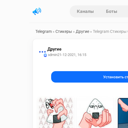
Каналы
Боты
Telegram
»
Стикеры
»
Другие
» Telegram Стикеры
Другие
admin2
1-12-2021, 16:15
Установить с