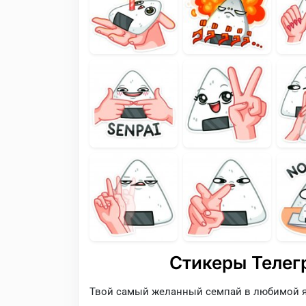
Стикеры Телег
Твой самый желанный семпай в любимой яп