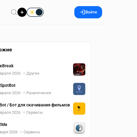
Войти
ожие
eBreak
евраля 2026
Другие
SpotBot
евраля 2026
Развлечения
 Bot / Бот для скачивания фильмов
евраля 2026
Сервисы
2Me
варя 2026
Сервисы