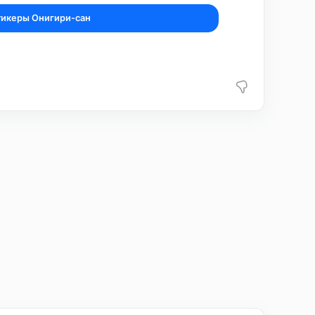
тикеры Онигири-сан