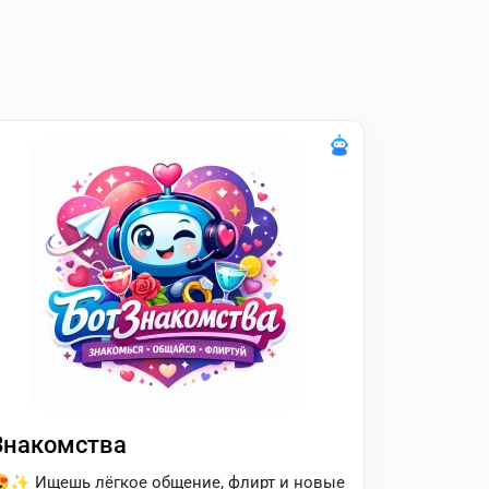
Знакомства
✨ Ищешь лёгкое общение, флирт и новые