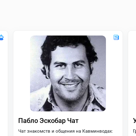
Пабло Эскобар Чат
Чат знакомств и общения на Кавминводах:
Г