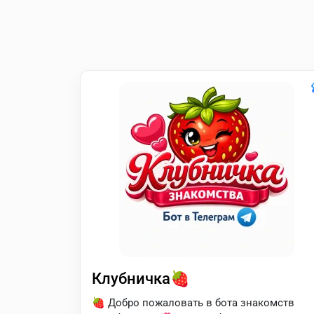
Клубничка🍓
🍓 Добро пожаловать в бота знакомств