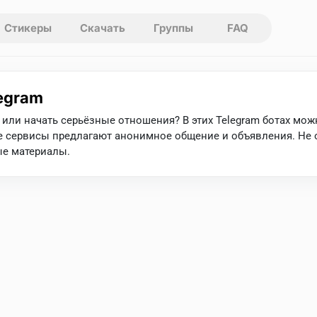
Стикеры
Скачать
Группы
FAQ
legram
или начать серьёзные отношения? В этих Telegram ботах можн
ые сервисы предлагают анонимное общение и объявления. Не
ые материалы.