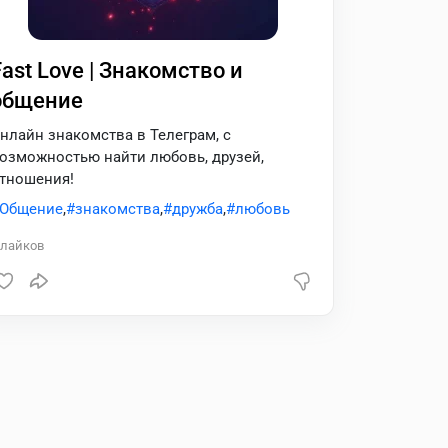
Fast Love | Знакомство и
общение
нлайн знакомства в Телеграм, с
озможностью найти любовь, друзей,
тношения!
Общение
,
знакомства
,
дружба
,
любовь
лайков