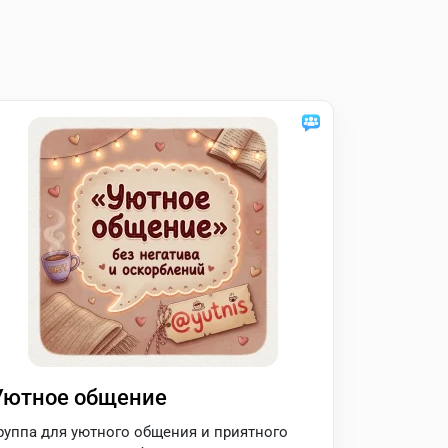
Уютное общение
руппа для уютного общения и приятного