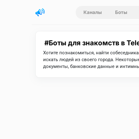
Каналы
Боты
Боты для знакомств в Te
Хотите познакомиться, найти собеседника 
искать людей из своего города. Некотор
документы, банковские данные и интимн