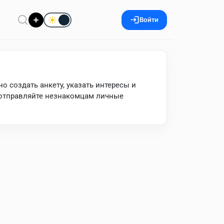
Войти
о создать анкету, указать интересы и
 отправляйте незнакомцам личные