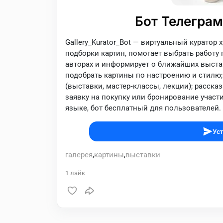
Бот Телеграм
Gallery_Kurator_Bot — виртуальный куратор
подборки картин, помогает выбрать работу 
авторах и информирует о ближайших выстав
подобрать картины по настроению и стилю;
(выставки, мастер‑классы, лекции); расск
заявку на покупку или бронирование участ
языке, бот бесплатный для пользователей.
Уст
галерея
,
картины
,
выставки
1
лайк