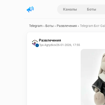
Каналы
Боты
Telegram
»
Боты
»
Развлечения
» Telegram Бот Gal
Развлечения
Ilya Agryzkov
26-01-2026, 17:55