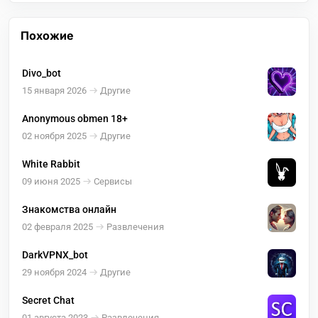
Похожие
Divo_bot
15 января 2026
Другие
Anonymous obmen 18+
02 ноября 2025
Другие
White Rabbit
09 июня 2025
Сервисы
Знакомства онлайн
02 февраля 2025
Развлечения
DarkVPNX_bot
29 ноября 2024
Другие
Secret Chat
01 августа 2023
Развлечения