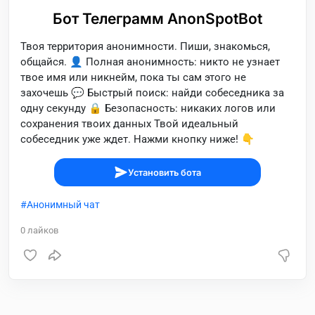
Бот Телеграмм AnonSpotBot
Твоя территория анонимности. Пиши, знакомься,
общайся. 👤 Полная анонимность: никто не узнает
твое имя или никнейм, пока ты сам этого не
захочешь 💬 Быстрый поиск: найди собеседника за
одну секунду 🔒 Безопасность: никаких логов или
сохранения твоих данных Твой идеальный
собеседник уже ждет. Нажми кнопку ниже! 👇
Установить бота
Анонимный чат
0
лайков