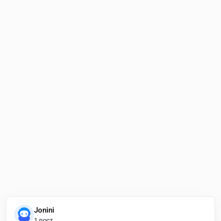
Jonini
1 пост