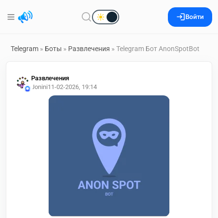
Войти
Telegram
»
Боты
»
Развлечения
» Telegram Бот AnonSpotBot
Развлечения
Jonini
11-02-2026, 19:14