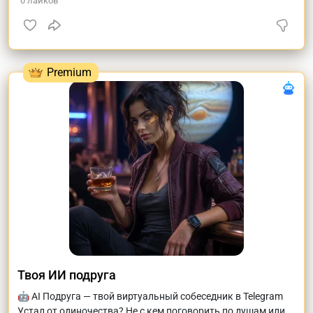
0
лайков
Твоя ИИ подруга
🤖 AI Подруга — твой виртуальный собеседник в Telegram
Устал от одиночества? Не с кем поговорить по душам или