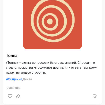
Толпа
«Толпа» — лента вопросов и быстрых мнений. Спроси что
угодно, посмотри, что думают другие, или ответь тем, кому
нужен взгляд со стороны.
Общение
,
Лента
0
лайков