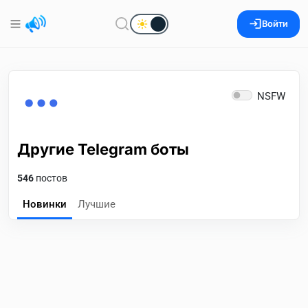
Войти
NSFW
Другие Telegram боты
546
постов
Новинки
Лучшие