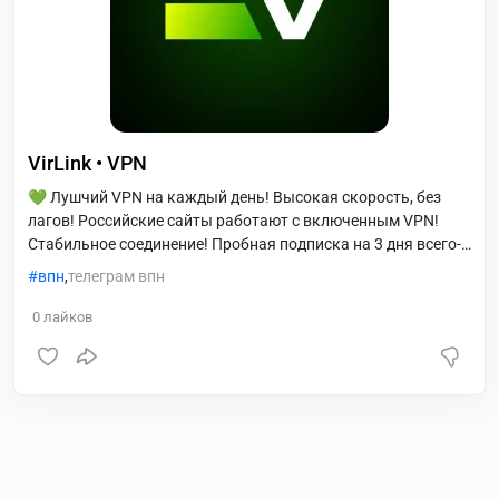
VirLink • VPN
💚 Лушчий VPN на каждый день! Высокая скорость, без
лагов! Российские сайты работают с включенным VPN!
Стабильное соединение! Пробная подписка на 3 дня всего-
лишь за 10 рублей!
впн
,
телеграм впн
0
лайков