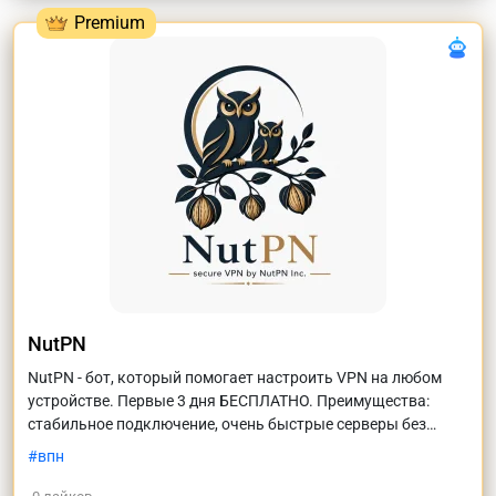
NutPN
NutPN - бот, который помогает настроить VPN на любом
устройстве. Первые 3 дня БЕСПЛАТНО. Преимущества:
стабильное подключение, очень быстрые серверы без
просадок скорости, поддержка, которая отвечает уже
впн
после первого сообщения.