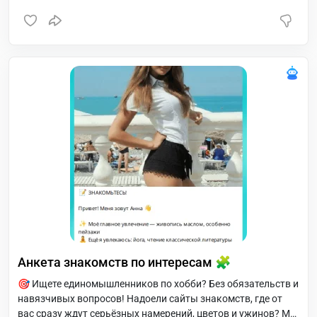
24 часа бесплатно, затем 1,99€ (180 руб) в месяц.
Анкета знакомств по интересам 🧩
🎯 Ищете единомышленников по хобби? Без обязательств и
навязчивых вопросов! Надоели сайты знакомств, где от
вас сразу ждут серьёзных намерений, цветов и ужинов? Мы