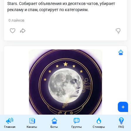
Stars. Собирает объявления из десятков чатов, убирает
рекламу и спам, сортирует по категориям.
0
лайков
+
Главная
Каналы
Боты
Группы
Стикеры
FAQ
Расклад Таро