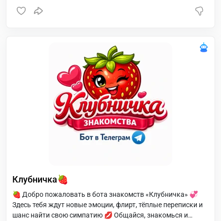
Клубничка🍓
🍓 Добро пожаловать в бота знакомств «Клубничка» 💞
Здесь тебя ждут новые эмоции, флирт, тёплые переписки и
шанс найти свою симпатию 💋 Общайся, знакомься и