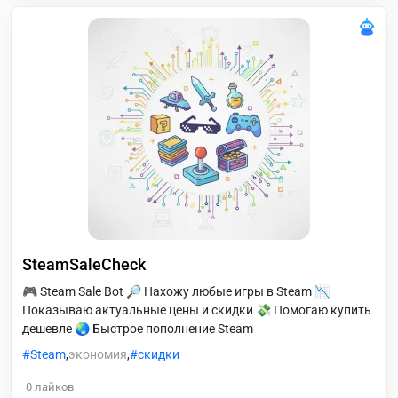
SteamSaleCheck
🎮 Steam Sale Bot 🔎 Нахожу любые игры в Steam 📉
Показываю актуальные цены и скидки 💸 Помогаю купить
дешевле 🌏 Быстрое пополнение Steam
Steam
,
экономия
,
скидки
0
лайков