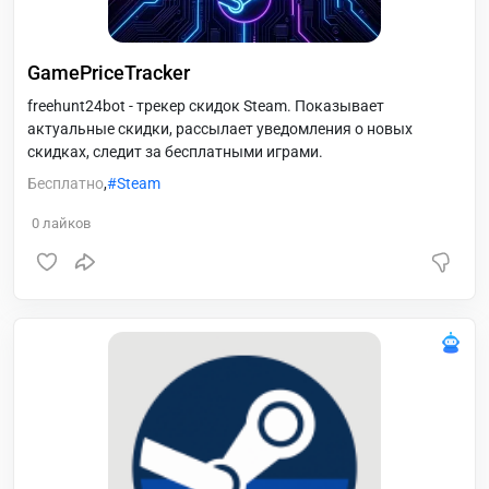
GamePriceTracker
freehunt24bot - трекер скидок Steam. Показывает
актуальные скидки, рассылает уведомления о новых
скидках, следит за бесплатными играми.
Бесплатно
,
Steam
0
лайков