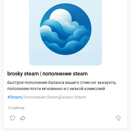
brosky steam | пополнение steam
быстрое пополнение баланса вашего стим снг аккаунта,
пополняем почти мгновенно и с низкой комиссией
Steam
,
Пополнение Steam
,
Баланс Steam
0
лайков