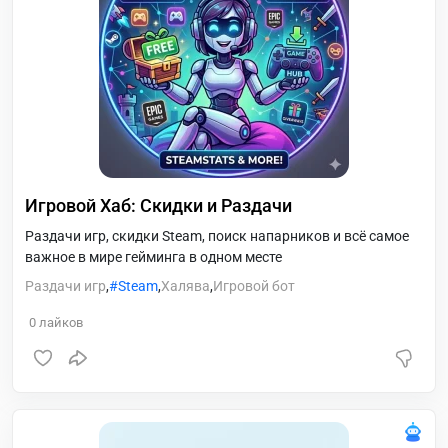
Игровой Хаб: Скидки и Раздачи
Раздачи игр, скидки Steam, поиск напарников и всё самое
важное в мире гейминга в одном месте
Раздачи игр
,
Steam
,
Халява
,
Игровой бот
0
лайков