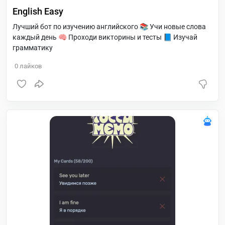
English Easy
Лучший бот по изучению английского 📚 Учи новые слова
каждый день 🧠 Проходи викторины и тесты 📘 Изучай
грамматику
0
лайков