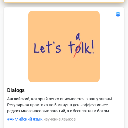
Dialogs
Английский, который легко вписывается в вашу жизнь!
Регулярная практика по 5 минут в день эффективнее
редких многочасовых занятий, а с бесплатным ботом
Dialogs заниматься можно даже в коротких перерывах на
Английский язык
,
изучение языков
работе — без аудио и видео, только текст. Даже если вы