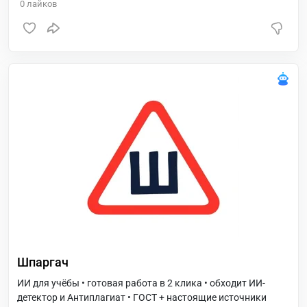
0
лайков
Шпаргач
ИИ для учёбы • готовая работа в 2 клика • обходит ИИ-
детектор и Антиплагиат • ГОСТ + настоящие источники