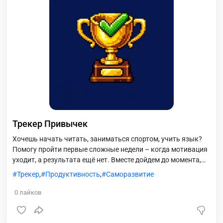
Трекер Привычек
Хочешь начать читать, заниматься спортом, учить язык?
Помогу пройти первые сложные недели – когда мотивация
уходит, а результата ещё нет. Вместе дойдем до момента,
когда привычка станет автоматической!
Трекер
,
Продуктивность
,
Саморазвитие
0
лайков