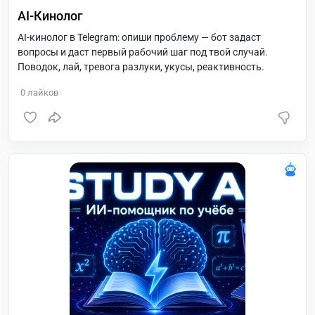
AI-Кинолог
AI-кинолог в Telegram: опиши проблему — бот задаст
вопросы и даст первый рабочий шаг под твой случай.
Поводок, лай, тревога разлуки, укусы, реактивность.
0
лайков