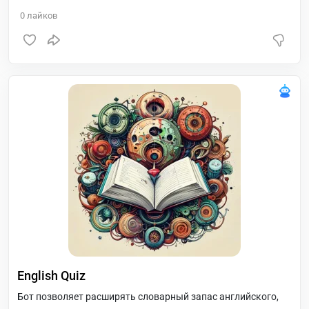
0
лайков
English Quiz
Бот позволяет расширять словарный запас английского,