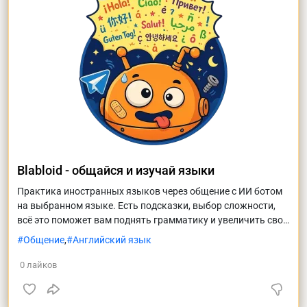
Blabloid - общайся и изучай языки
Практика иностранных языков через общение с ИИ ботом
на выбранном языке. Есть подсказки, выбор сложности,
всё это поможет вам поднять грамматику и увеличить свой
словарный запас. Выбирайте язык обучения и вперед!
Общение
,
Английский язык
0
лайков