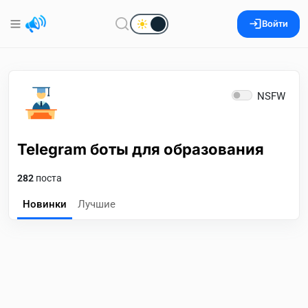
Войти
NSFW
Telegram боты для образования
282
поста
Новинки
Лучшие