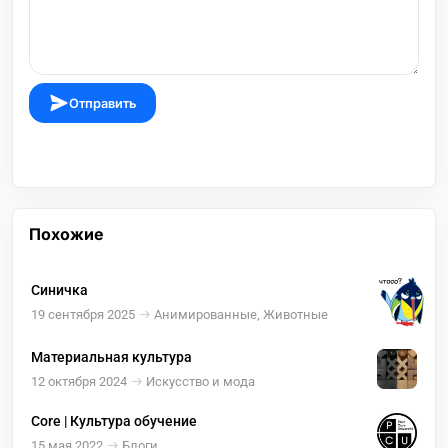
Отправить
Похожие
Синичка
19 сентября 2025
Анимированные, Животные
Материальная культура
12 октября 2024
Искусство и мода
Core | Культура обучение
15 мая 2022
Блоги