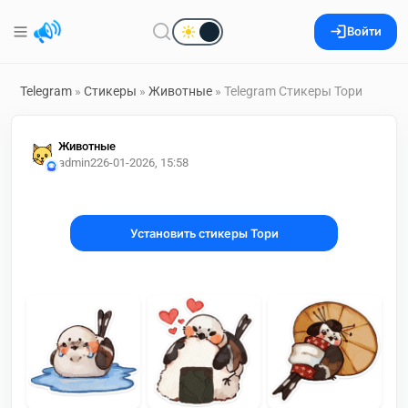
Войти
Telegram
»
Стикеры
»
Животные
» Telegram Стикеры Тори
Животные
admin2
26-01-2026, 15:58
Установить стикеры Тори