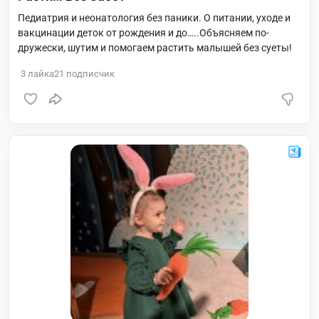
Педиатрия и неонатология без паники. О питании, уходе и
вакцинации деток от рождения и до…..Объясняем по-
дружески, шутим и помогаем растить малышей без суеты!
3
лайка
21
подписчик