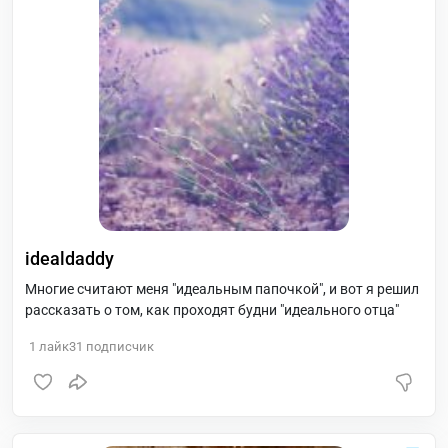
idealdaddy
Многие считают меня "идеальным папочкой", и вот я решил
рассказать о том, как проходят будни "идеального отца"
1
лайк
31
подписчик