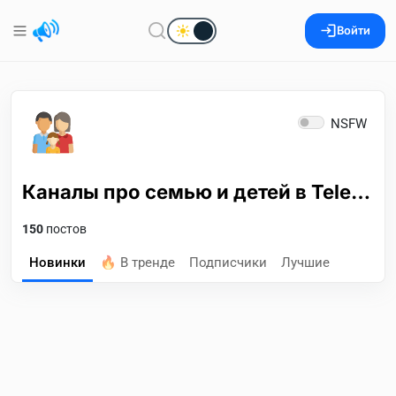
Войти
NSFW
Каналы про семью и детей в Telegram
150
постов
Новинки
🔥 В тренде
Подписчики
Лучшие