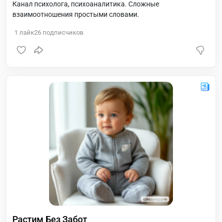
Канал психолога, психоаналитика. Сложные
взаимоотношения простыми словами.
1
лайк
26
подписчиков
Растим Без Забот