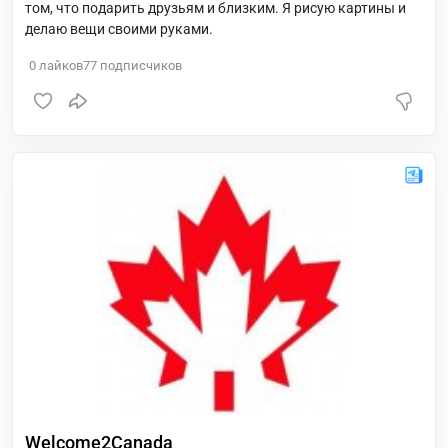
том, что подарить друзьям и близким. Я рисую картины и
делаю вещи своими руками.
0
лайков
77
подписчиков
Welcome2Canada