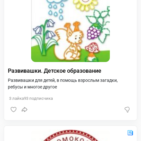
Развивашки. Детское образование
Развивашки для детей, в помощь взрослым загадки,
ребусы и многое другое
3
лайка
93
подписчика