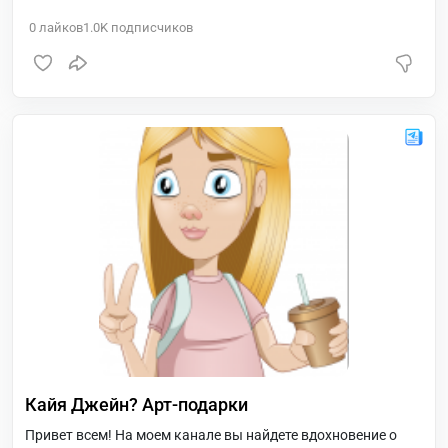
0
лайков
1.0K
подписчиков
Кайя Джейн? Арт-подарки
Привет всем! На моем канале вы найдете вдохновение о