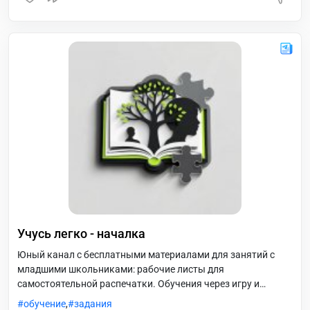
Учусь легко - началка
Юный канал с бесплатными материалами для занятий с
младшими школьниками: рабочие листы для
самостоятельной распечатки. Обучения через игру и
интересные задания, работа с текстом, уникальный подход
обучение
,
задания