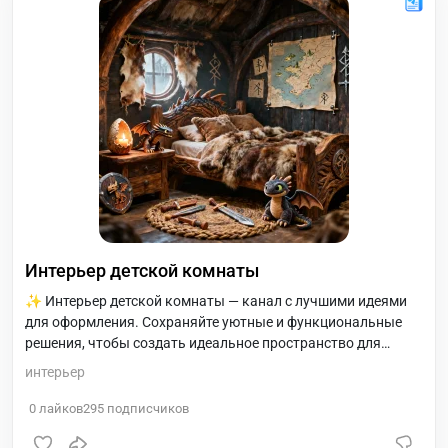
Присоединяйся к сообществу
Интерьер детской комнаты
✨ Интерьер детской комнаты — канал с лучшими идеями
для оформления. Сохраняйте уютные и функциональные
решения, чтобы создать идеальное пространство для
вашего ребенка. Вдохновляйтесь каждый день! 🛏️✨
интерьер
0
лайков
295
подписчиков