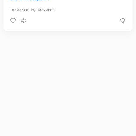
1
лайк
2.8K
подписчиков