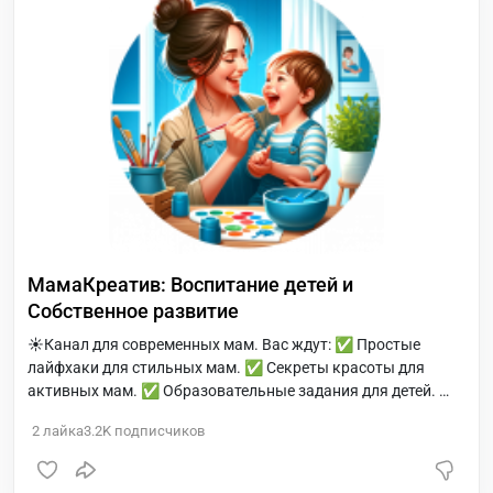
МамаКреатив: Воспитание детей и
Собственное развитие
☀️Канал для современных мам. Вас ждут: ✅ Простые
лайфхаки для стильных мам. ✅ Секреты красоты для
активных мам. ✅ Образовательные задания для детей. ✅
Идеи для уютного дома.
2
лайка
3.2K
подписчиков