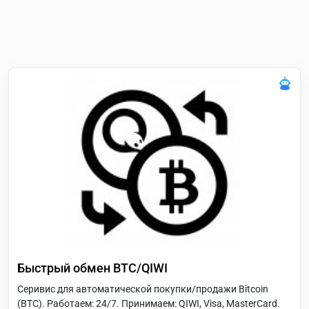
Быстрый обмен BTC/QIWI
Серивис для автоматической покупки/продажи Bitcoin
(BTC). Работаем: 24/7. Принимаем: QIWI, Visa, MasterCard.