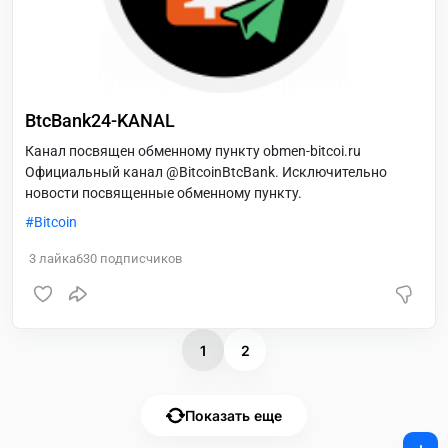
BtcBank24-KANAL
Канал посвящен обменному пункту obmen-bitcoi.ru
Официальный канал @BitcoinBtcBank. Исключительно
новости посвященные обменному пункту.
Bitcoin
3
лайка
630
подписчиков
1
2
Показать еще
+