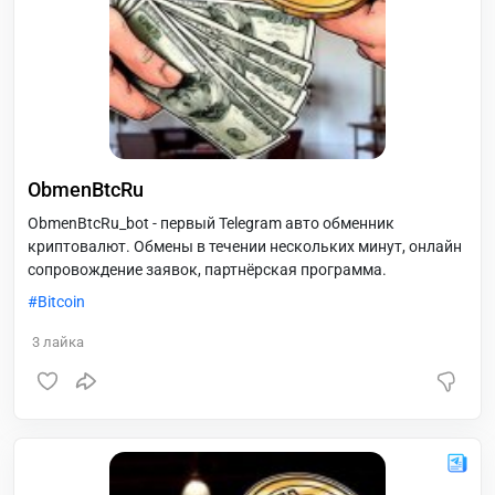
ObmenBtcRu
ObmenBtcRu_bot - первый Telegram авто обменник
криптовалют. Обмены в течении нескольких минут, онлайн
сопровождение заявок, партнёрская программа.
Bitcoin
3
лайка