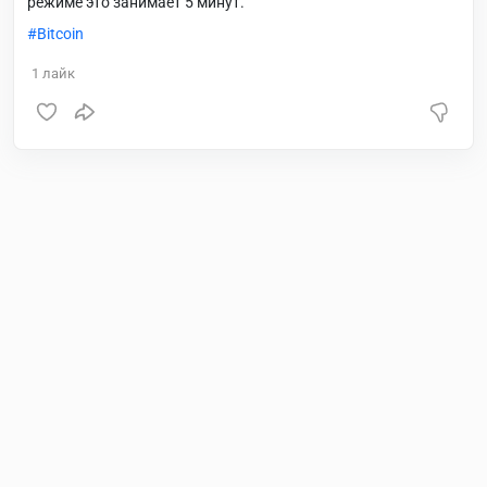
режиме это занимает 5 минут.
Bitcoin
1
лайк