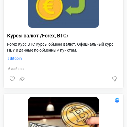
Курсы валют /Forex, BTC/
Forex Курс BTC Курсы обмена валют. Официальный курс
НБУ и данные по обменным пунктам.
Bitcoin
6
лайков