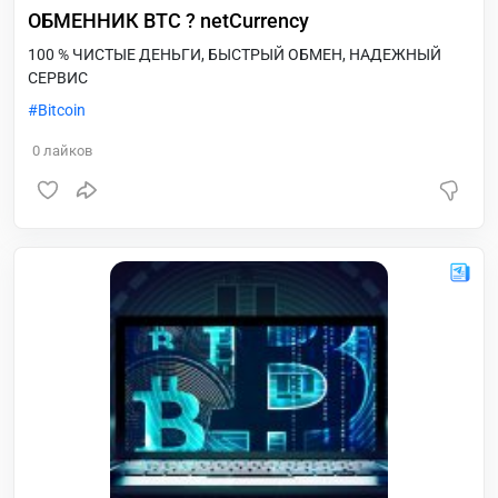
ОБМЕННИК BTC ? netCurrency
100 % ЧИСТЫЕ ДЕНЬГИ, БЫСТРЫЙ ОБМЕН, НАДЕЖНЫЙ
СЕРВИС
Bitcoin
0
лайков