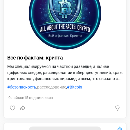
Всё по фактам: крипта
Мы специализируемся на частной разведке, анализе
цифровых следов, расследовании киберпреступлений, краж
криптовалют, финансовых пирамид и всем, что связано с
обеспечением безопасности в криптосфере
безопасность
,
расследование
,
Bitcoin
0
лайков
15
подписчиков