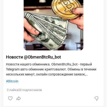
Новости @ObmenBtcRu_bot
Новости нашего обменника. ObmenBtcRu_bot - первый
Telegram авто обменник криптовалют. Обмены в течении
нескольких минут, онлайн сопровождение заявок,
партнёрская программа.
Bitcoin
2
лайка
20
подписчиков