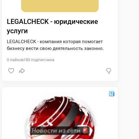
LEGALCHECK - юридические
услуги
LEGALCHECK - компания которая помогает
бизнесу вести свою деятельность законно.
0
лайков
183
подписчика