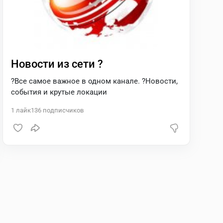
Новости из сети ?
?Все самое важное в одном канале. ?Новости,
события и крутые локации
1
лайк
136
подписчиков