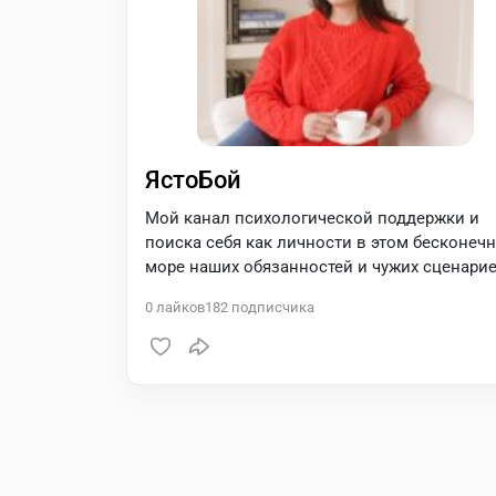
ЯстоБой
Мой канал психологической поддержки и
поиска себя как личности в этом бесконеч
море наших обязанностей и чужих сценари
0
лайков
182
подписчика