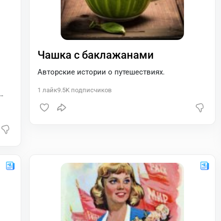
Чашка с баклажанами
Авторские истории о путешествиях.
1
лайк
9.5K
подписчиков