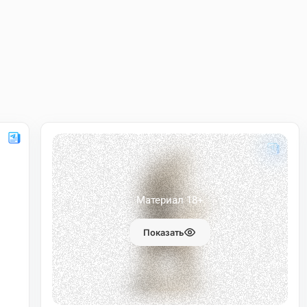
Материал 18+
Показать