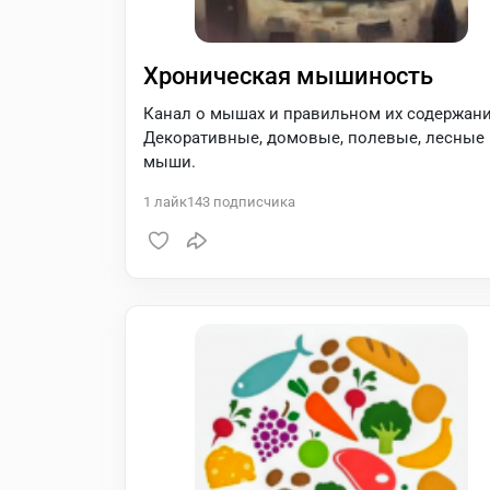
Хроническая мышиность
Канал о мышах и правильном их содержани
Декоративные, домовые, полевые, лесные
мыши.
1
лайк
143
подписчика