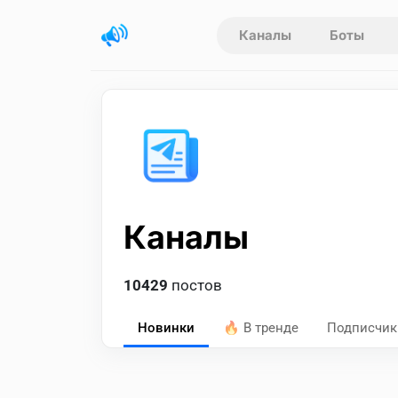
Каналы
Боты
Каналы
10429
постов
Новинки
🔥 В тренде
Подписчик