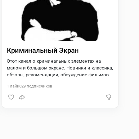
Криминальный Экран
Этот канал о криминальных элементах на
малом и большом экране. Новинки и классика,
обзоры, рекомендации, обсуждение фильмов и
сериалов на криминальную тематику.
1
лайк
629
подписчиков