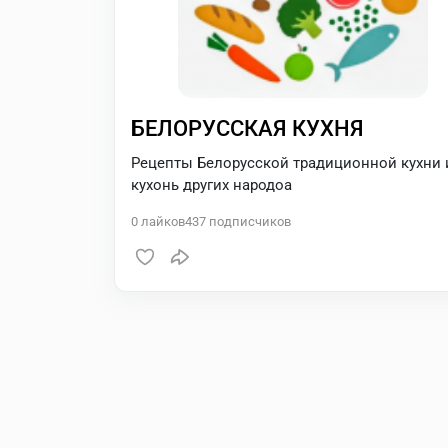
БЕЛОРУССКАЯ КУХНЯ
Рецепты Белорусской традиционной кухни 
кухонь других народоа
0
лайков
437
подписчиков