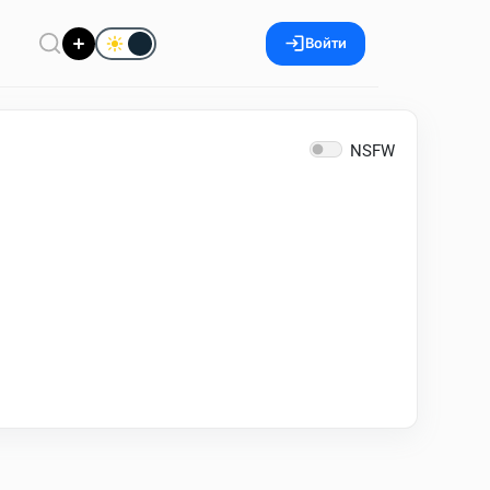
Войти
NSFW