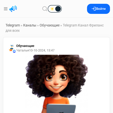
Войти
Telegram
»
Каналы
»
Обучающие
» Telegram Канал Фриланс
для всех
Обучающие
Наталья
10-10-2024, 13:47