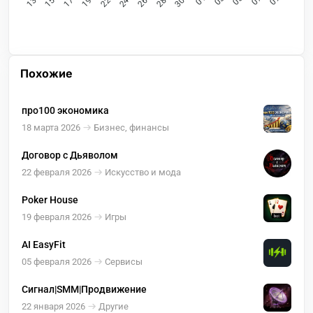
Похожие
про100 экономика
18 марта 2026
Бизнес, финансы
Договор с Дьяволом
22 февраля 2026
Искусство и мода
Poker House
19 февраля 2026
Игры
AI EasyFit
05 февраля 2026
Сервисы
Сигнал|SMM|Продвижение
22 января 2026
Другие