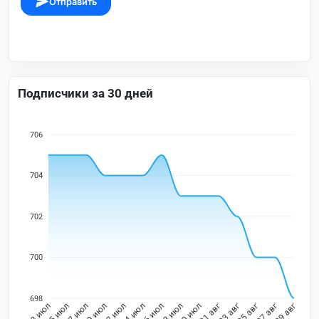
Отправить
Подписчики за 30 дней
706
704
702
700
698
15 июл
17 июл
19 июл
22 июл
24 июл
26 июл
28 июл
30 июл
01 авг
03 авг
05 авг
07 авг
13 июл
09 авг