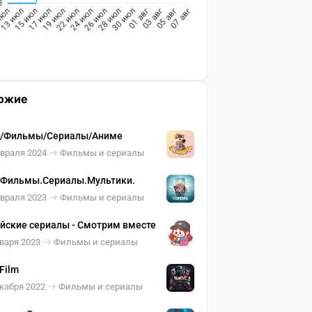
8
июл
13 июл
15 июл
17 июл
19 июл
22 июл
24 июл
26 июл
28 июл
30 июл
01 авг
03 авг
05 авг
07 авг
ожие
о/Фильмы/Сериалы/Аниме
евраля 2024
Фильмы и сериалы
Фильмы.Сериалы.Мультики.
евраля 2023
Фильмы и сериалы
йские сериалы - Смотрим вместе
варя 2023
Фильмы и сериалы
Film
кабря 2022
Фильмы и сериалы