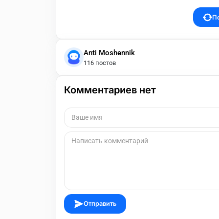
П
Anti Moshennik
116 постов
Комментариев нет
Отправить