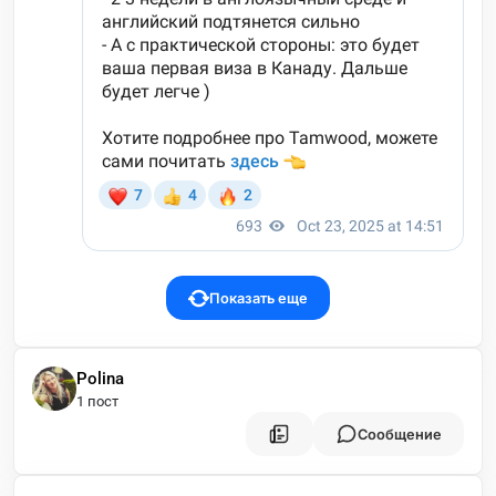
Показать еще
Polina
1 пост
Сообщение