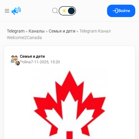
Войти
Telegram
»
Каналы
»
Семья и дети
» Telegram Канал
Welcome2Canada
Семья и дети
Polina
7-11-2025, 15:20