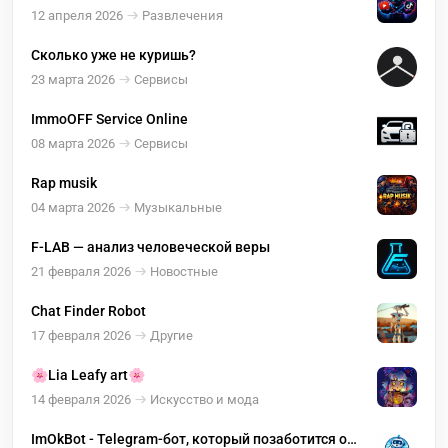
12 апреля 2026
Развлечения
Сколько уже не куришь?
23 марта 2026
Сервисы
ImmoOFF Service Online
08 марта 2026
Сервисы
Rap musik
04 марта 2026
Музыкальные
F-LAB — анализ человеческой веры
21 февраля 2026
Новостные
Chat Finder Robot
17 февраля 2026
Другие
🌸Lia Leafy art🌸
14 февраля 2026
Искусство и мода
ImOkBot - Telegram-бот, который позаботится о