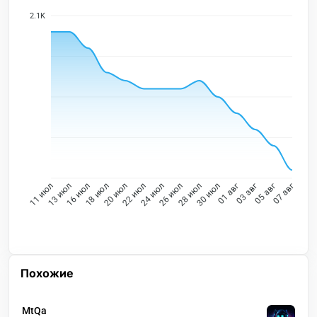
2.1K
13 июл
16 июл
18 июл
20 июл
22 июл
24 июл
26 июл
28 июл
30 июл
01 авг
03 авг
05 авг
11 июл
07 авг
Похожие
MtQa