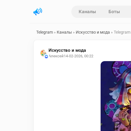
Каналы
Боты
Telegram
»
Каналы
»
Искусство и мода
» Telegram
Искусство и мода
Алексей
14-02-2026, 00:22