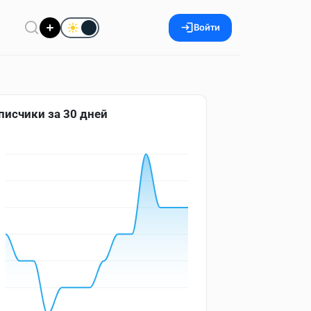
Войти
писчики за 30 дней