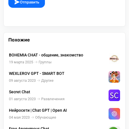
Отправить
Похожие
BOHEMIA CHAT - общение, знакомство
19 марта 2025
Группы
WEXLEROV GPT - SMART BOT
09 августа 2023
Другие
Secret Chat
01 августа 2023
Развлечения
Нейросети | Chat GPT | Open AI
04 мая 2023
Обучающие
Free Anonymous Chat