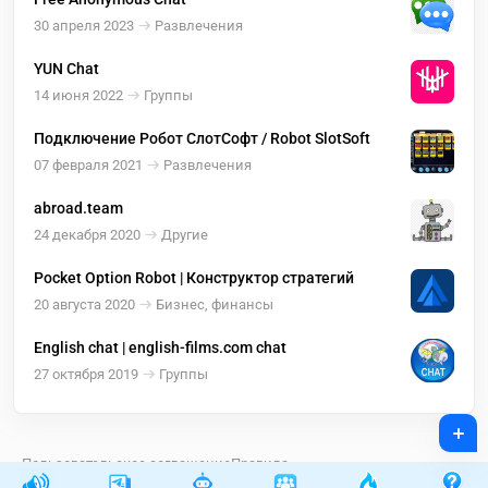
30 апреля 2023
Развлечения
YUN Chat
14 июня 2022
Группы
Подключение Робот СлотСофт / Robot SlotSoft
07 февраля 2021
Развлечения
abroad.team
24 декабря 2020
Другие
Pocket Option Robot | Конструктор стратегий
20 августа 2020
Бизнес, финансы
English chat | english-films.com chat
27 октября 2019
Группы
+
Пользовательское соглашение
Правила