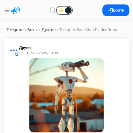
Войти
Telegram
»
Боты
»
Другие
» Telegram Бот Chat Finder Robot
Другие
ChFB
17-02-2026, 19:08