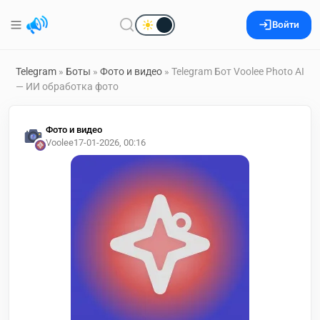
Войти
Telegram
»
Боты
»
Фото и видео
» Telegram Бот Voolee Photo AI
— ИИ обработка фото
Фото и видео
Voolee
17-01-2026, 00:16