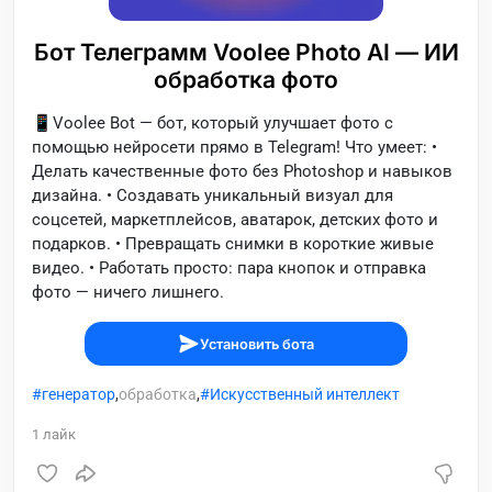
Бот Телеграмм Voolee Photo AI — ИИ
обработка фото
📱Voolee Bot — бот, который улучшает фото с
помощью нейросети прямо в Telegram! Что умеет: •
Делать качественные фото без Photoshop и навыков
дизайна. • Создавать уникальный визуал для
соцсетей, маркетплейсов, аватарок, детских фото и
подарков. • Превращать снимки в короткие живые
видео. • Работать просто: пара кнопок и отправка
фото — ничего лишнего.
Установить бота
генератор
,
обработка
,
Искусственный интеллект
1
лайк