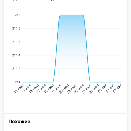
212
211.8
211.6
211.4
211.2
211
13 июл
15 июл
17 июл
19 июл
21 июл
23 июл
25 июл
27 июл
29 июл
31 июл
03 авг
05 авг
11 июл
07 авг
Похожие