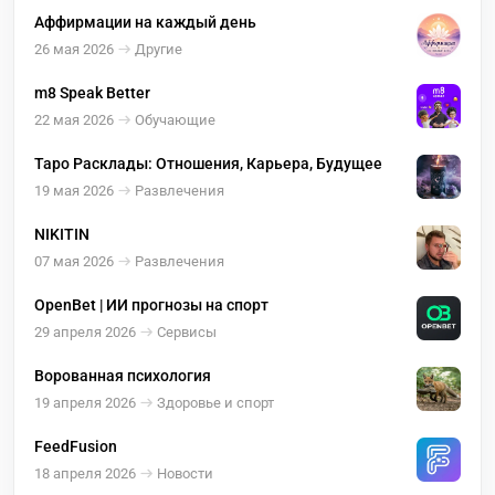
Аффирмации на каждый день
26 мая 2026
Другие
m8 Speak Better
22 мая 2026
Обучающие
Таро Расклады: Отношения, Карьера, Будущее
19 мая 2026
Развлечения
NIKITIN
07 мая 2026
Развлечения
OpenBet | ИИ прогнозы на спорт
29 апреля 2026
Сервисы
Ворованная психология
19 апреля 2026
Здоровье и спорт
FeedFusion
18 апреля 2026
Новости