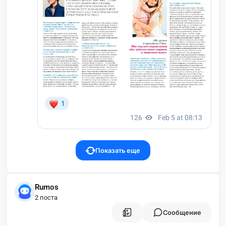
Показать еще
Rumos
2 поста
Сообщение