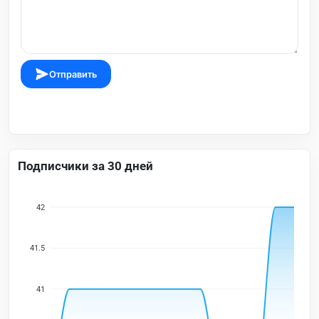
Отправить
Подписчики за 30 дней
42
41.5
41