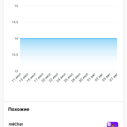
15
14.5
14
13.5
13
13 июл
15 июл
17 июл
20 июл
22 июл
24 июл
26 июл
28 июл
30 июл
01 авг
03 авг
05 авг
11 июл
07 авг
Похожие
m8Chat