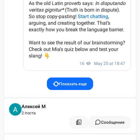
Показать еще
Алексей М
2 поста
Сообщение