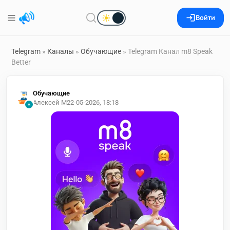
Войти
Telegram
»
Каналы
»
Обучающие
» Telegram Канал m8 Speak
Better
Обучающие
Алексей М
22-05-2026, 18:18