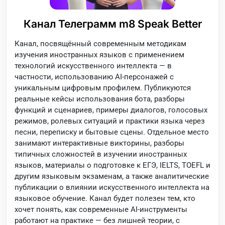
Канал Телеграмм m8 Speak Better
Канал, посвящённый современным методикам
изучения иностранных языков с применением
технологий искусственного интеллекта — в
частности, использованию AI-персонажей с
уникальным цифровым профилем. Публикуются
реальные кейсы использования бота, разборы
функций и сценариев, примеры диалогов, голосовых
режимов, ролевых ситуаций и практики языка через
песни, переписку и бытовые сцены. Отдельное место
занимают интерактивные викторины, разборы
типичных сложностей в изучении иностранных
языков, материалы о подготовке к ЕГЭ, IELTS, TOEFL и
другим языковым экзаменам, а также аналитические
публикации о влиянии искусственного интеллекта на
языковое обучение. Канал будет полезен тем, кто
хочет понять, как современные AI-инструменты
работают на практике — без лишней теории, с