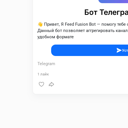
Бот Телегр
👋 Привет, Я Feed Fusion Bot — помогу тебе
Данный бот позволяет аггрегировать каналы
удобном формате
Уст
Telegram
1
лайк