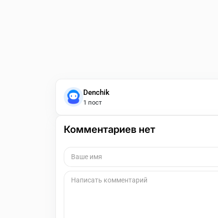
Denchik
1 пост
Комментариев нет