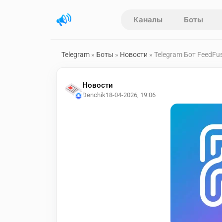
Каналы
Боты
Telegram
»
Боты
»
Новости
» Telegram Бот FeedFu
Новости
Denchik
18-04-2026, 19:06