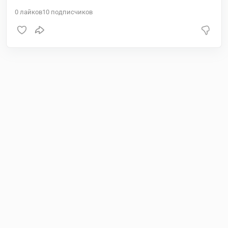
0
лайков
10
подписчиков