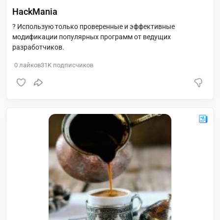
HackMania
? Использую только проверенные и эффективные
модификации популярных программ от ведущих
разработчиков.
0
лайков
31K
подписчиков