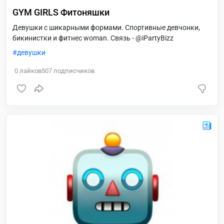
GYM GIRLS Фитоняшки
Девушки с шикарными формами. Спортивные девчонки,
бикинистки и фитнес woman. Связь - @iPartyBizz
девушки
0
лайков
507
подписчиков