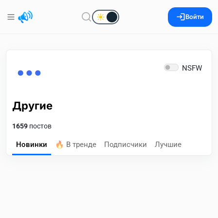
Войти
NSFW
Другие
1659
постов
Новинки
🔥 В тренде
Подписчики
Лучшие