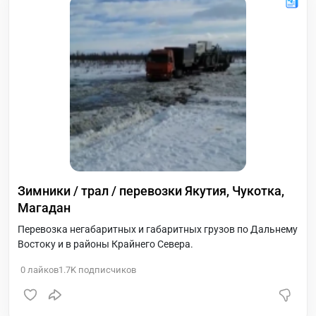
Зимники / трал / перевозки Якутия, Чукотка,
Магадан
Перевозка негабаритных и габаритных грузов по Дальнему
Востоку и в районы Крайнего Севера.
0
лайков
1.7K
подписчиков