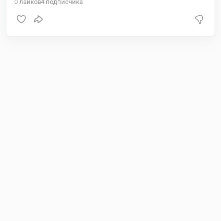
0
лайков
4
подписчика