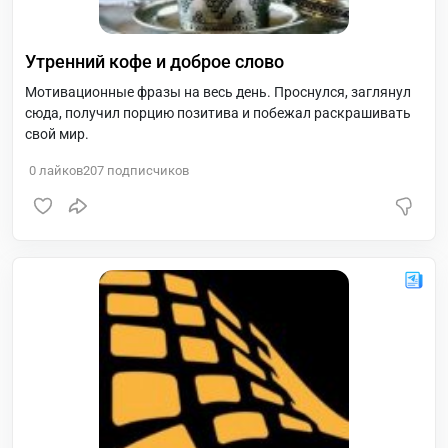
Утренний кофе и доброе слово
Мотивационные фразы на весь день. Проснулся, заглянул
сюда, получил порцию позитива и побежал раскрашивать
свой мир.
0
лайков
207
подписчиков