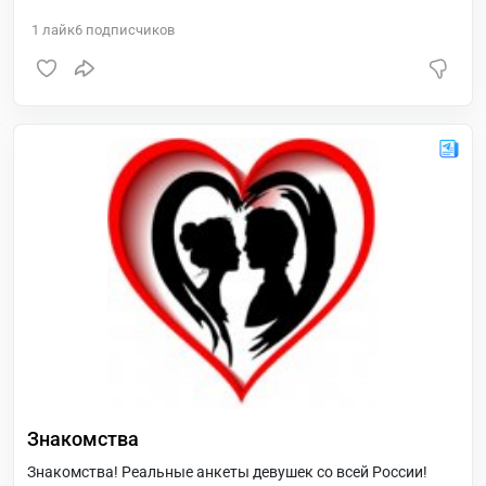
маркетинга.
1
лайк
6
подписчиков
Знакомства
Знакомства! Реальные анкеты девушек со всей России!