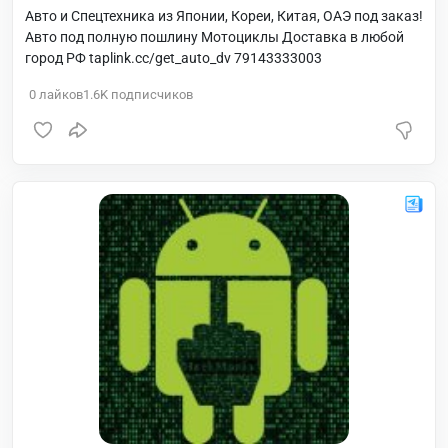
Авто и Спецтехника из Японии, Кореи, Китая, ОАЭ под заказ!
Авто под полную пошлину Мотоциклы Доставка в любой
город РФ taplink.cc/get_auto_dv 79143333003
0
лайков
1.6K
подписчиков