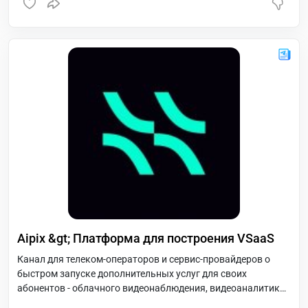
Aipix &gt; Платформа для построения VSaaS
Канал для телеком-операторов и сервис-провайдеров о
быстром запуске дополнительных услуг для своих
абонентов - облачного видеонаблюдения, видеоаналитики,
умной домофонии и умного дома