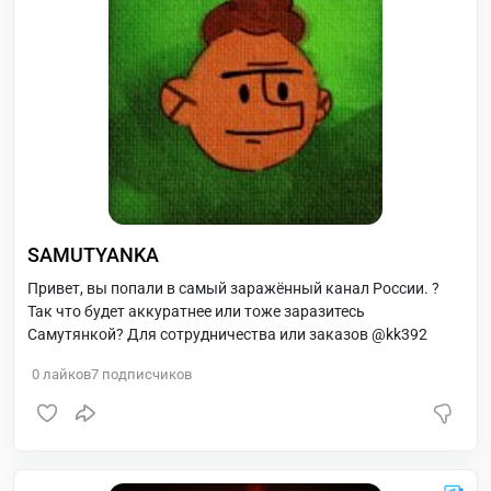
SAMUTYANKA
Привет, вы попали в самый заражённый канал России. ?
Так что будет аккуратнее или тоже заразитесь
Самутянкой? Для сотрудничества или заказов @kk392
0
лайков
7
подписчиков