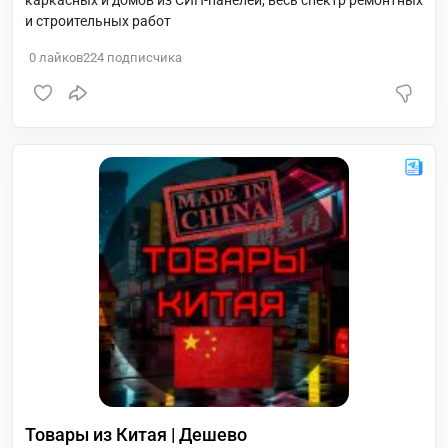
каркасных и домов из СИП-панелей, весь спектр ремонтных
и строительных работ
0
лайков
224
подписчика
Товары из Китая | Дешево