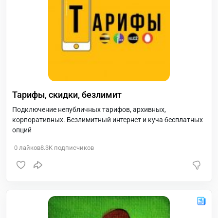
Тарифы, скидки, безлимит
Подключение непубличных тарифов, архивных,
корпоративных. Безлимитный интернет и куча бесплатных
опций
0
лайков
8.3K
подписчиков