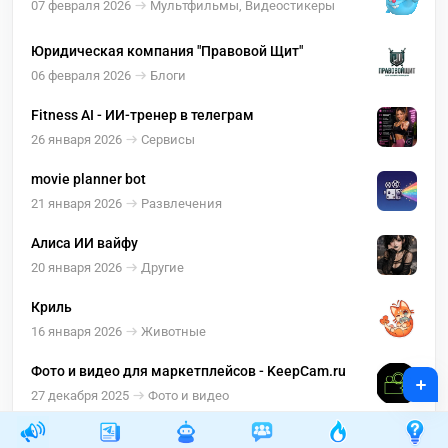
07 февраля 2026
Мультфильмы, Видеостикеры
Юридическая компания "Правовой Щит"
06 февраля 2026
Блоги
Fitness AI - ИИ-тренер в телеграм
26 января 2026
Сервисы
movie planner bot
21 января 2026
Развлечения
Алиса ИИ вайфу
20 января 2026
Другие
Криль
16 января 2026
Животные
Фото и видео для маркетплейсов - KeepCam.ru
+
27 декабря 2025
Фото и видео