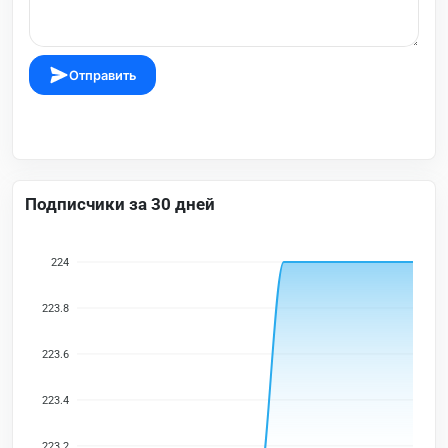
Отправить
Подписчики за 30 дней
224
223.8
223.6
223.4
223.2