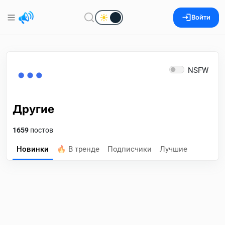
Войти
NSFW
Другие
1659
постов
Новинки
🔥 В тренде
Подписчики
Лучшие