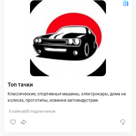
Топ тачки
Классические, спортивные машины, электрокары, дома на
колесах, прототипы, новинки автоиндустрии.
0
лайков
55
подписчиков