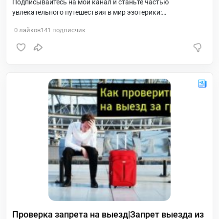
Подписывайтесь на мой канал и станьте частью
увлекательного путешествия в мир эзотерики:
@tajna_demetra
0
лайков
141
подписчик
Проверка запрета на выезд|Запрет выезда из