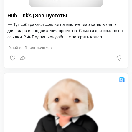
Hub Link's | Зов Пустоты
〰️ Тут собираются ссылки на многие пиар каналы/чаты
для пиара и продвижения проектов. Ссылки для ссылок на
ссылки. ? ⚠️ Подпишись дабы не потерять канал.
0
лайков
5
подписчиков