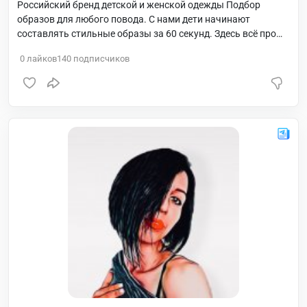
Российский бренд детской и женской одежды Подбор
образов для любого повода. С нами дети начинают
составлять стильные образы за 60 секунд. Здесь всё про
стиль и закулисье нашего производства
0
лайков
140
подписчиков