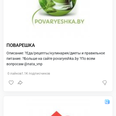
ПОВАРЕШКА
Описание: ?Еда/рецепты/кулинария/диеты и правильное
питание. ?Больше на сайте povaryeshka.by ?По всем
вопросам @nata_vnp
0
лайков
1.1K
подписчиков