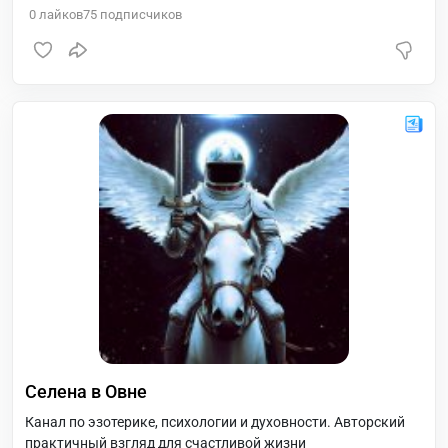
0
лайков
75
подписчиков
Селена в Овне
Канал по эзотерике, психологии и духовности. Авторский
практичный взгляд для счастливой жизни