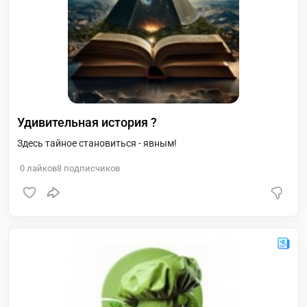
Удивительная история ?
Здесь тайное становиться - явным!
0
лайков
8
подписчиков