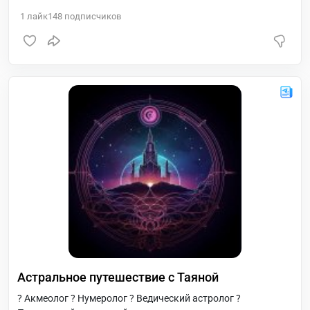
1
лайк
148
подписчиков
Астральное путешествие с Таяной
? Акмеолог ? Нумеролог ? Ведический астролог ?