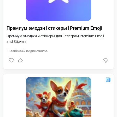
Премиум эмодзи | стикеры | Premium Emoji
Премиум эмоджи и стикеры для Телеграм Premium Emoji
and Stickers
0
лайков
47
подписчиков