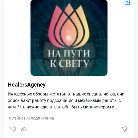
HealersAgency
Интересные обзоры и статьи от наших специалистов, они
описывают работу подсознания и механизмы работы с
ним. Что нужно сделать чтобы быть миллионером и
материально и духовно. Секрет открыт для вас.
0
лайков
34
подписчика