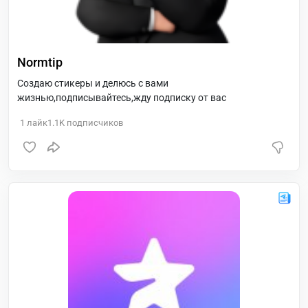
Normtip
Cоздаю стикеры и делюсь с вами
жизнью,подписывайтесь,жду подписку от вас
1
лайк
1.1K
подписчиков