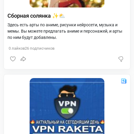
Сборная солянка ✨⛅
Здесь есть арты по аниме, рисунки нейросети, музыка и
мемы. Вы можете предлагать аниме и персонажей, и арты
по ним будут добавлены.
0
лайков
26
подписчиков