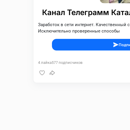
Канал Телеграмм Катал
Заработок в сети интернет. Качественный с
Исключительно проверенные способы
Подпи
4
лайка
577
подписчиков