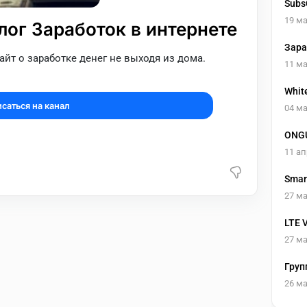
Subs
19 ма
ог Заработок в интернете
Зара
айт о заработке денег не выходя из дома.
@veo
11 ма
Whit
саться на канал
04 ма
ONG
11 ап
Smar
27 ма
LTE 
27 ма
Груп
26 ма