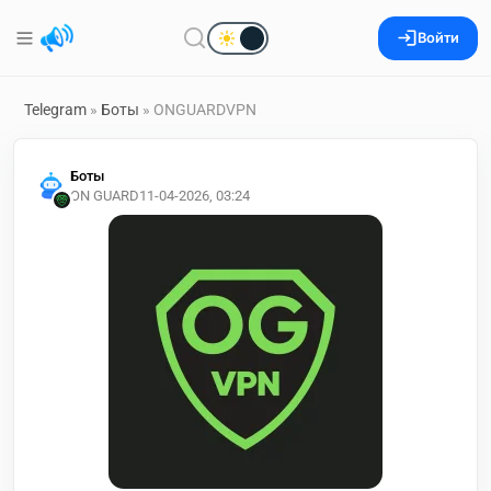
Войти
Telegram
»
Боты
» ONGUARDVPN
Боты
ON GUARD
11-04-2026, 03:24