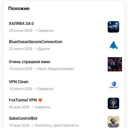
Похожие
ХАЛЯВА ЗА 0
23 июня 2026
Сервисы
BlueOceanSecureConnection
22 июня 2026
Другие
Очень страшное кино
14 июня 2026
Кино, Видеостикеры
VPN Clean
10 июня 2026
Сервисы
FoxTunnel VPN 🦊
30 мая 2026
Сервисы
SubsControlBot
19 мая 2026
Финансы, криптовалюта