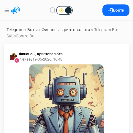
Войти
Telegram
»
Боты
»
Финансы, криптовалюта
» Telegram Бот
SubsControlBot
Финансы, криптовалюта
Aleksey
19-05-2026, 16:48