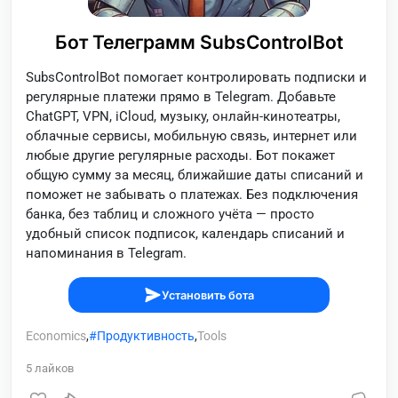
Бот Телеграмм SubsControlBot
SubsControlBot помогает контролировать подписки и
регулярные платежи прямо в Telegram. Добавьте
ChatGPT, VPN, iCloud, музыку, онлайн-кинотеатры,
облачные сервисы, мобильную связь, интернет или
любые другие регулярные расходы. Бот покажет
общую сумму за месяц, ближайшие даты списаний и
поможет не забывать о платежах. Без подключения
банка, без таблиц и сложного учёта — просто
удобный список подписок, календарь списаний и
напоминания в Telegram.
Установить бота
Economics
,
Продуктивность
,
Tools
5
лайков