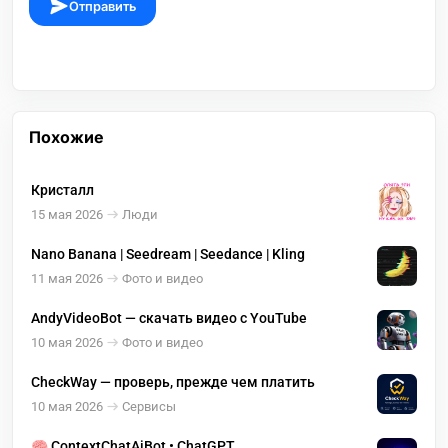
Отправить
Похожие
Кристалл
15 мая 2026
Люди
Nano Banana | Seedream | Seedance | Kling
11 мая 2026
Фото и видео
AndyVideoBot — скачать видео с YouTube
10 мая 2026
Фото и видео
CheckWay — проверь, прежде чем платить
10 мая 2026
Сервисы
🧠 ContextChatAiBot • ChatGPT