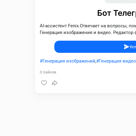
Бот Телег
AI-ассистент Fenix.Отвечает на вопросы, по
Генерация изображения и видео. Редактор ф
Уст
Генерация изображений
,
Генерация видео
0
лайков