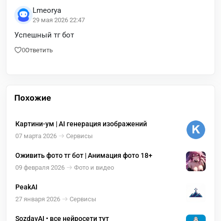
Lmeorya
29 мая 2026 22:47
Успешный тг бот
0
Ответить
Похожие
Картини-ум | AI генерация изображений
07 марта 2026
Сервисы
Оживить фото тг бот | Анимация фото 18+
09 февраля 2026
Фото и видео
PeakAI
27 января 2026
Сервисы
SozdavAI • все нейросети тут