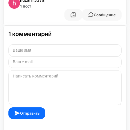
huzan1337a
1 пост
Сообщение
1
комментарий
Отправить