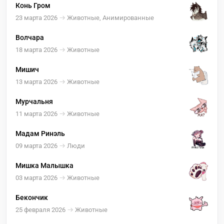
Конь Гром
23 марта 2026
Животные, Анимированные
Волчара
18 марта 2026
Животные
Мишич
13 марта 2026
Животные
Мурчальня
11 марта 2026
Животные
Мадам Ринэль
09 марта 2026
Люди
Мишка Малышка
03 марта 2026
Животные
Бекончик
25 февраля 2026
Животные