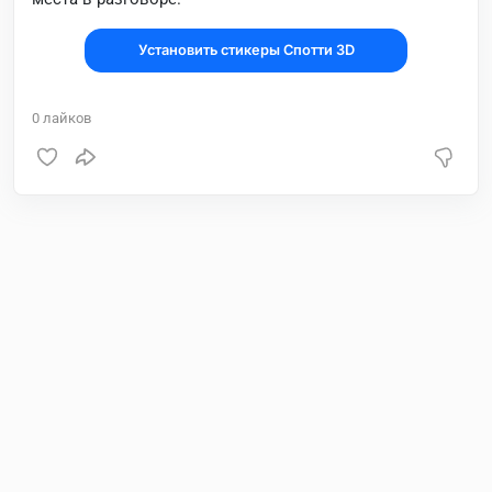
Установить стикеры Спотти 3D
0
лайков