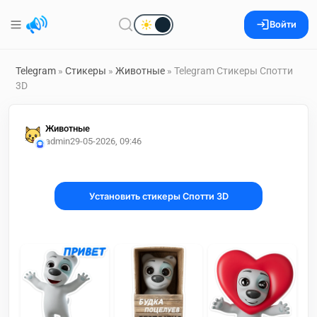
Войти
Telegram
»
Стикеры
»
Животные
» Telegram Стикеры Спотти
3D
Животные
admin2
9-05-2026, 09:46
Установить стикеры Спотти 3D