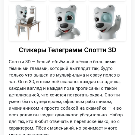
Стикеры Телеграмм Спотти 3D
Спотти 3D — белый объёмный пёсик с большими
тёмными глазами, который выглядит так, будто
только что вышел из мультфильма и сразу полез в
чат. Он в 3D, и этим всё сказано: каждая складочка,
каждый взгляд и каждая поза прописаны с такой
детализацией, что хочется потрогать экран. Спотти
умеет быть супергероем, офисным работником,
именинником и просто собакой на скамейке — и во
всех ролях выглядит одинаково убедительно. Набор
для тех, кто любит отвечать в переписке ёмко, но с
характером. Пёсик маленький, но занимает много
места в разговоре.