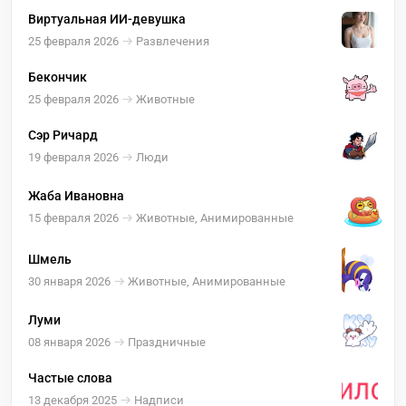
Виртуальная ИИ-девушка
25 февраля 2026
Развлечения
Бекончик
25 февраля 2026
Животные
Сэр Ричард
19 февраля 2026
Люди
Жаба Ивановна
15 февраля 2026
Животные, Анимированные
Шмель
30 января 2026
Животные, Анимированные
Луми
08 января 2026
Праздничные
Частые слова
13 декабря 2025
Надписи