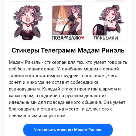
Стикеры Телеграмм Мадам Ринэль
Мадам Ринэль - стикерпак для тех, кто умеет говорить
всё без лишних слов. Утончённая мадам с осиной
талией и копной тёмных кудрей точно знает, чего
хочет, и никогда не оставит собеседника
равнодушным. Каждый стикер пропитан шармом и
характером, а подписи на русском делают их
идеальными для повседневного общения. Она умеет
благодарить и ставить на место - и делает это с
неизменным изяществом.
Установить стикеры Мадам Ринэль