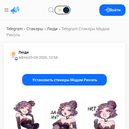
Войти
Telegram
»
Стикеры
»
Люди
» Telegram Стикеры Мадам
Ринэль
Люди
admin2
9-03-2026, 13:54
Установить стикеры Мадам Ринэль