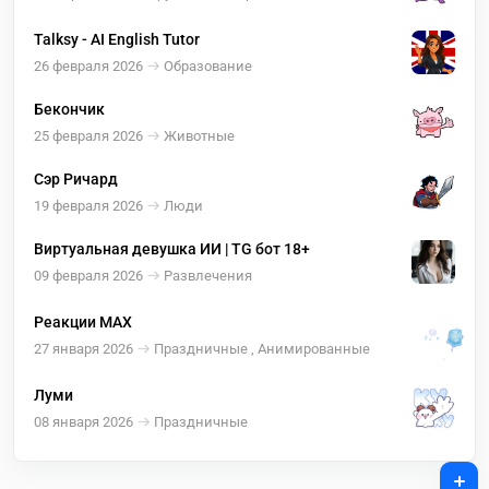
Talksy - AI English Tutor
26 февраля 2026
Образование
Бекончик
25 февраля 2026
Животные
Сэр Ричард
19 февраля 2026
Люди
Виртуальная девушка ИИ | TG бот 18+
09 февраля 2026
Развлечения
Реакции MAX
27 января 2026
Праздничные , Анимированные
Луми
08 января 2026
Праздничные
+