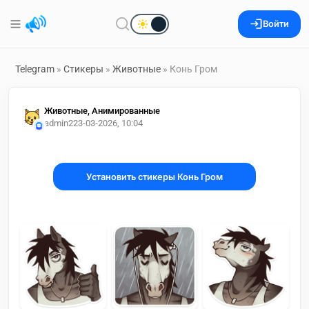
Войти
Telegram
»
Стикеры
»
Животные
» Конь Гром
Животные, Анимированные
admin2
23-03-2026, 10:04
Установить стикеры Конь Гром