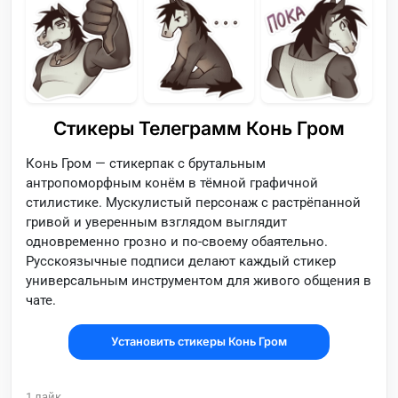
Стикеры Телеграмм Конь Гром
Конь Гром — стикерпак с брутальным
антропоморфным конём в тёмной графичной
стилистике. Мускулистый персонаж с растрёпанной
гривой и уверенным взглядом выглядит
одновременно грозно и по-своему обаятельно.
Русскоязычные подписи делают каждый стикер
универсальным инструментом для живого общения в
чате.
Установить стикеры Конь Гром
1
лайк