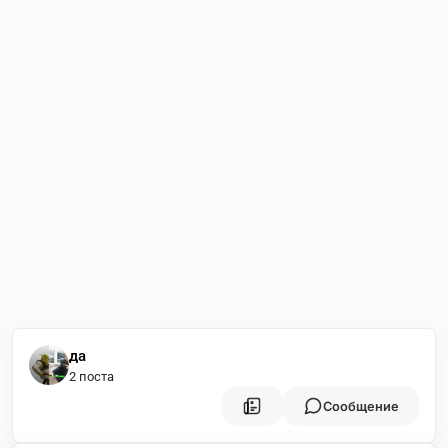
да
2 поста
Сообщение