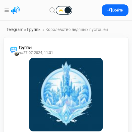
Войти
Telegram
»
Группы
» Королевство ледяных пустошей
Группы
да
27-07-2024, 11:31