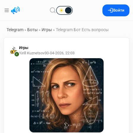
Войти
Telegram
»
Боты
»
Игры
» Telegram Бот Есть вопросы
Игры
Kirill Kuznetsov
30-04-2026, 22:03