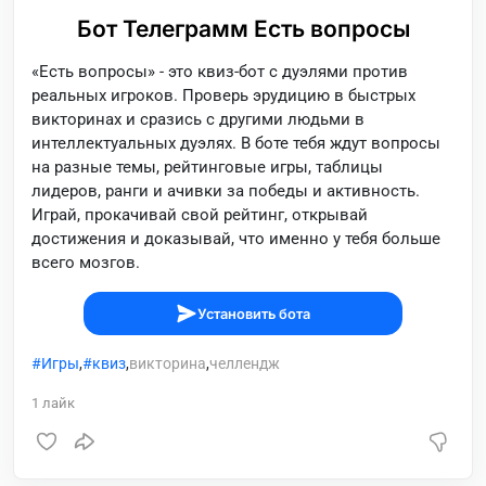
Бот Телеграмм Есть вопросы
«Есть вопросы» - это квиз-бот с дуэлями против
реальных игроков. Проверь эрудицию в быстрых
викторинах и сразись с другими людьми в
интеллектуальных дуэлях. В боте тебя ждут вопросы
на разные темы, рейтинговые игры, таблицы
лидеров, ранги и ачивки за победы и активность.
Играй, прокачивай свой рейтинг, открывай
достижения и доказывай, что именно у тебя больше
всего мозгов.
Установить бота
Игры
,
квиз
,
викторина
,
челлендж
1
лайк