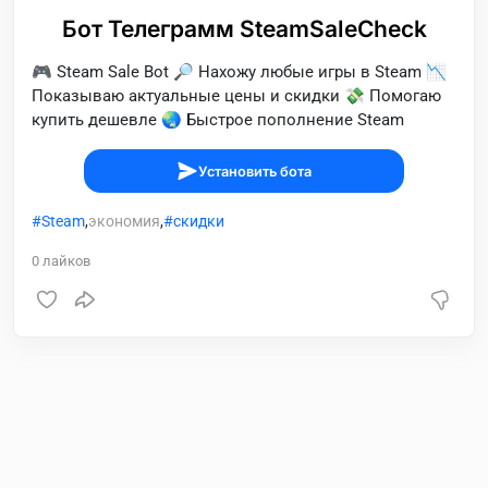
Бот Телеграмм SteamSaleCheck
🎮 Steam Sale Bot 🔎 Нахожу любые игры в Steam 📉
Показываю актуальные цены и скидки 💸 Помогаю
купить дешевле 🌏 Быстрое пополнение Steam
Установить бота
Steam
,
экономия
,
скидки
0
лайков