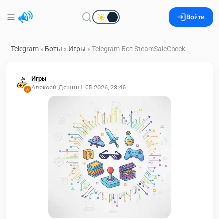
Войти
Telegram
»
Боты
»
Игры
» Telegram Бот SteamSaleCheck
Игры
Алексей Дешин
1-05-2026, 23:46