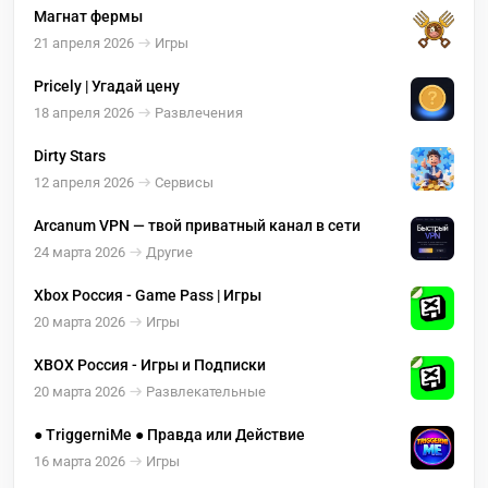
Магнат фермы
21 апреля 2026
Игры
Pricely | Угадай цену
18 апреля 2026
Развлечения
Dirty Stars
12 апреля 2026
Сервисы
Arcanum VPN — твой приватный канал в сети
24 марта 2026
Другие
Xbox Россия - Game Pass | Игры
20 марта 2026
Игры
XBOX Россия - Игры и Подписки
20 марта 2026
Развлекательные
● TriggerniMe ● Правда или Действие
16 марта 2026
Игры