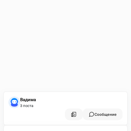
Вадима
3 поста
Сообщение