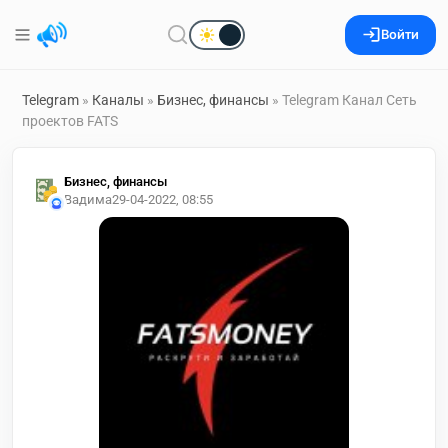
Войти
Telegram
»
Каналы
»
Бизнес, финансы
» Telegram Канал Сеть
проектов FATS
Бизнес, финансы
Вадима
29-04-2022, 08:55