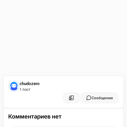
chudozero
1 пост
Сообщение
Комментариев нет