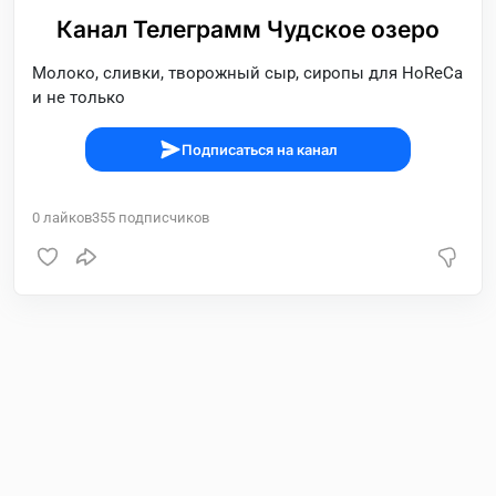
Канал Телеграмм Чудское озеро
Молоко, сливки, творожный сыр, сиропы для HoReCa
и не только
Подписаться на канал
0
лайков
355
подписчиков