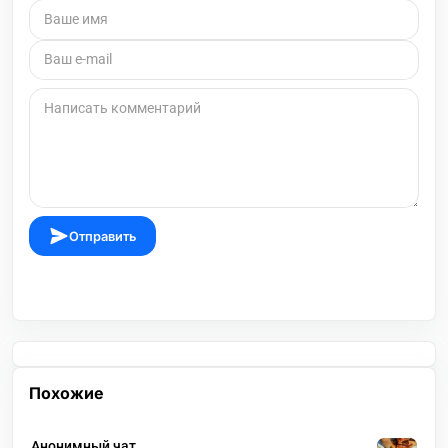
Отправить
Похожие
Анонимный чат.