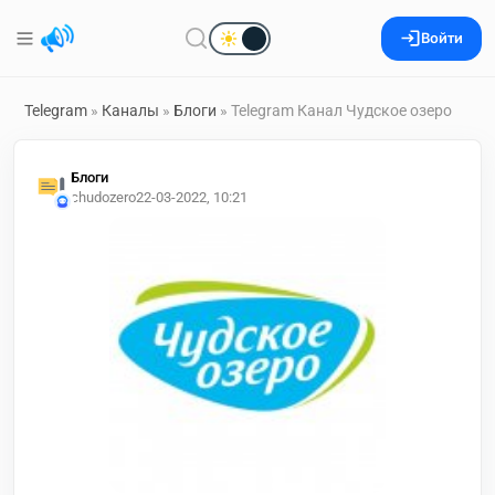
Войти
Telegram
»
Каналы
»
Блоги
» Telegram Канал Чудское озеро
Блоги
chudozero
22-03-2022, 10:21