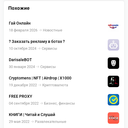
Похожие
Гай Онлайн
18 февраля 2026
Новостные
? Заказать рекламу в ботах ?
10 октября 2024
Сервисы
DarisaleBOT
30 января 2024
Сервисы
Cryptomens | NFT | AIrdrop | X1000
19 декабря 2022
Криптовалюта
FREE PROXY
04 сентября 2022
Бизнес, финансы
КНИГИ | Читай и Слушай
29 мая 2022
Развлекательные