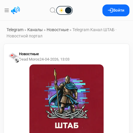
Войти
Telegram
»
Каналы
»
Новостные
» Telegram Канал ШТАБ ·
Новостной портал
Новостные
Dead Moros
24-04-2026, 13:03