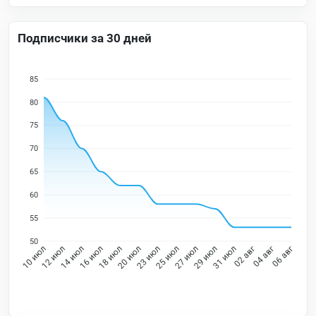
Подписчики за 30 дней
85
80
75
70
65
60
55
50
10 июл
12 июл
14 июл
16 июл
18 июл
20 июл
23 июл
25 июл
27 июл
29 июл
31 июл
02 авг
04 авг
06 авг