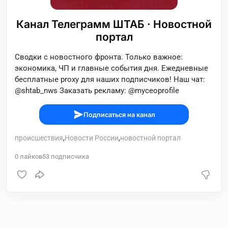
Канал Телеграмм ШТАБ · Новостной
портал
Сводки с новостного фронта. Только важное:
экономика, ЧП и главные события дня. Ежедневные
бесплатные proxy для наших подписчиков! Наш чат:
@shtab_nws Заказать рекламу: @myceoprofile
Подписаться на канал
происшествия
,
Новости России
,
новостной портал
0
лайков
53
подписчика