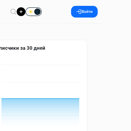
Войти
писчики за 30 дней