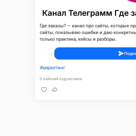
Канал Телеграмм Где з
Где заказы? — канал про сайты, которые п
сайты, показываю ошибки и даю конкретны
только практика, кейсы и разборы.
Подпи
маркетинг
0
лайков
4
подписчика