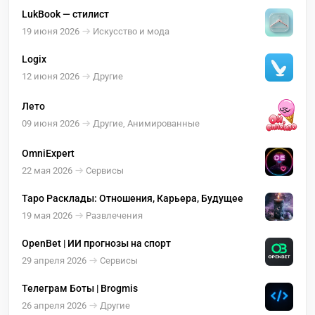
LukBook — стилист
19 июня 2026
Искусство и мода
Logix
12 июня 2026
Другие
Лето
09 июня 2026
Другие, Анимированные
OmniExpert
22 мая 2026
Сервисы
Таро Расклады: Отношения, Карьера, Будущее
19 мая 2026
Развлечения
OpenBet | ИИ прогнозы на спорт
29 апреля 2026
Сервисы
Телеграм Боты | Brogmis
26 апреля 2026
Другие