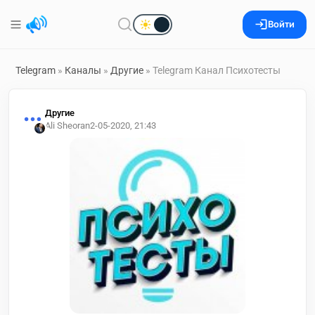
Войти
Telegram
»
Каналы
»
Другие
» Telegram Канал Психотесты
Другие
Ali Sheoran
2-05-2020, 21:43