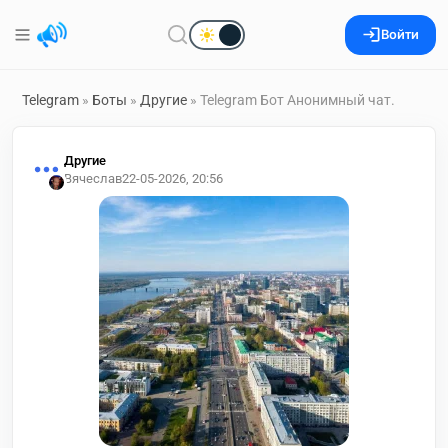
Войти
Telegram
»
Боты
»
Другие
» Telegram Бот Анонимный чат.
Другие
Вячеслав
22-05-2026, 20:56