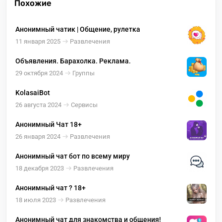
Похожие
Анонимный чатик | Общение, рулетка
11 января 2025
Развлечения
Объявления. Барахолка. Реклама.
29 октября 2024
Группы
KolasaiBot
26 августа 2024
Сервисы
Анонимный Чат 18+
26 января 2024
Развлечения
Анонимный чат бот по всему миру
18 декабря 2023
Развлечения
Анонимный чат ? 18+
18 июля 2023
Развлечения
Анонимный чат для знакомства и общения!