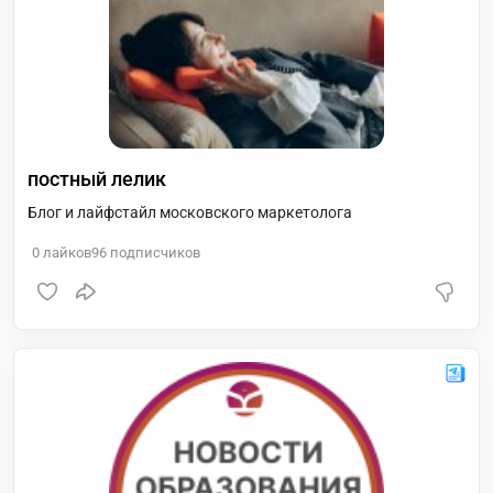
постный лелик
Блог и лайфстайл московского маркетолога
0
лайков
96
подписчиков