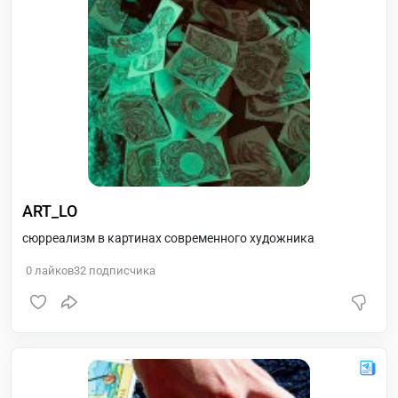
ART_LO
сюрреализм в картинах современного художника
0
лайков
32
подписчика