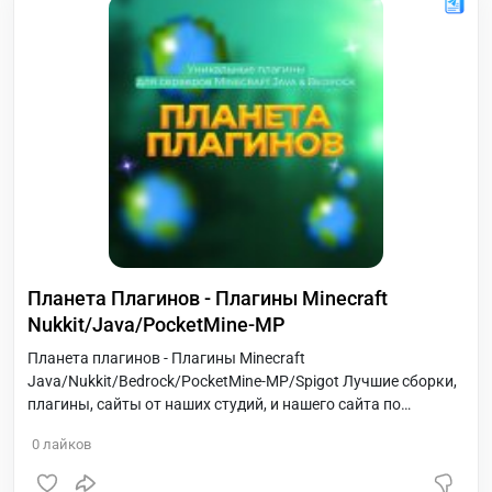
Планета Плагинов - Плагины Minecraft
Nukkit/Java/PocketMine-MP
Планета плагинов - Плагины Minecraft
Java/Nukkit/Bedrock/PocketMine-MP/Spigot Лучшие сборки,
плагины, сайты от наших студий, и нашего сайта по
плагинам Minecraft
0
лайков