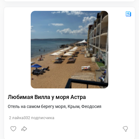
Любимая Вилла у моря Астра
Отель на самом берегу моря, Крым, Феодосия
2
лайка
332
подписчика