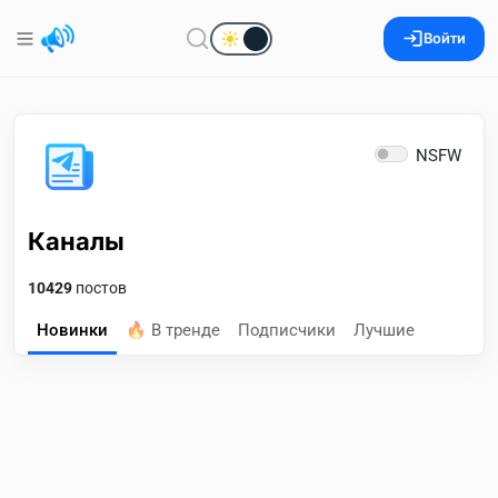
Войти
NSFW
Каналы
10429
постов
Новинки
🔥 В тренде
Подписчики
Лучшие