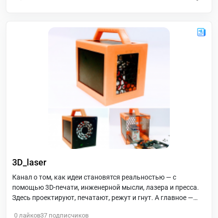
3D_laser
Канал о том, как идеи становятся реальностью — с
помощью 3D-печати, инженерной мысли, лазера и пресса.
Здесь проектируют, печатают, режут и гнут. А главное —
делятся опытом и результатами.
0
лайков
37
подписчиков