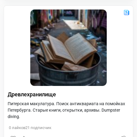
Древлехранилище
Питерская макулатура. Поиск антиквариата на помойках
Петербурга. Старые книги, открытки, архивы. Dumpster
diving.
0
лайков
21
подписчик