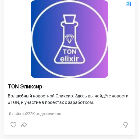
TON Эликсир
Волшебный новостной Эликсир. Здесь вы найдёте новости
#TON, и участие в проектах с заработком.
0
лайков
222K
подписчиков