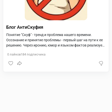
Блог АнтиСкуфия
Понятие "Скуф" - тренд и проблема нашего времени.
Осознание и принятие проблемы - первый шаг на пути к ее
решению. Через иронию, юмор и языком фактов реализуем
процесс деСкуфизации нашей страны.
0
лайков
184
подписчика