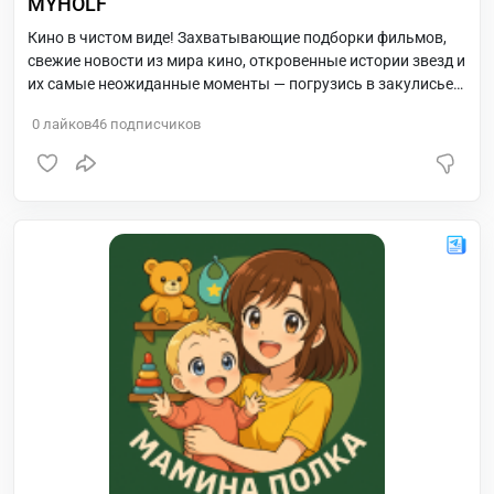
MYHOLF
Кино в чистом виде! Захватывающие подборки фильмов,
свежие новости из мира кино, откровенные истории звезд и
их самые неожиданные моменты — погрузись в закулисье
большого экрана!
0
лайков
46
подписчиков