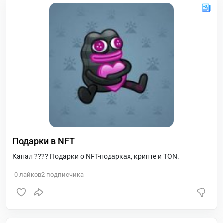
Подарки в NFT
Канал ???? Подарки о NFT-подарках, крипте и TON.
0
лайков
2
подписчика