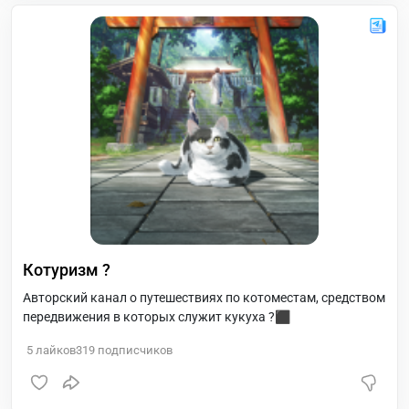
Котуризм ?
Авторский канал о путешествиях по котоместам, средством
передвижения в которых служит кукуха ?‍⬛
5
лайков
319
подписчиков