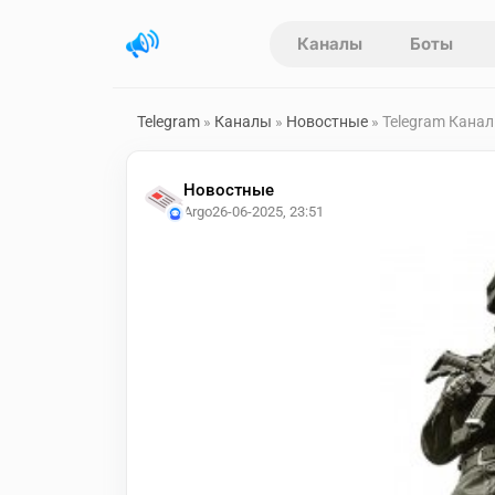
Каналы
Боты
Telegram
»
Каналы
»
Новостные
» Telegram Кана
Новостные
Argo
26-06-2025, 23:51