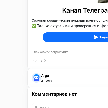
Канал Телегр
Срочная юридическая помощь военнослуж
✅ Только актуальная и проверенная инфо
Подпи
0
лайков
222
подписчика
Argo
2 поста
Комментариев нет