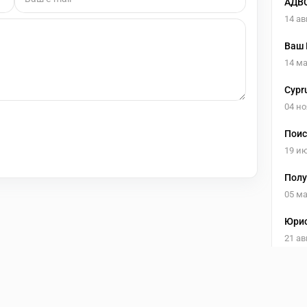
АДВО
14 ав
Ваш 
14 ма
Cypr
04 но
Поис
Укра
19 и
Полу
05 ма
Юрис
21 ав