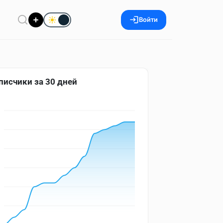
Войти
писчики за 30 дней