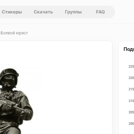
Стикеры
Скачать
Группы
FAQ
л Боевой юрист
Под
225
220
215
210
205
200