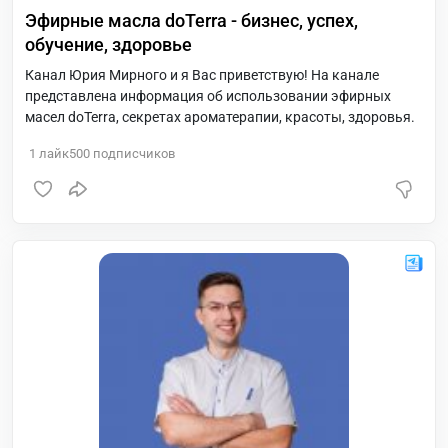
Эфирные масла doTerra - бизнес, успех,
обучение, здоровье
Канал Юрия Мирного и я Вас приветствую! На канале
представлена информация об использовании эфирных
масел doTerra, секретах ароматерапии, красоты, здоровья.
1
лайк
500
подписчиков