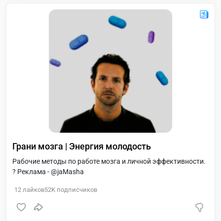
Грани мозга | Энергия молодость
Рабочие методы по работе мозга и личной эффективности.
? Реклама - @jaMasha
12
лайков
52K
подписчиков