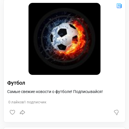
Футбол
Самые свежие новости о футболе! Подписывайся!
0
лайков
1
подписчик