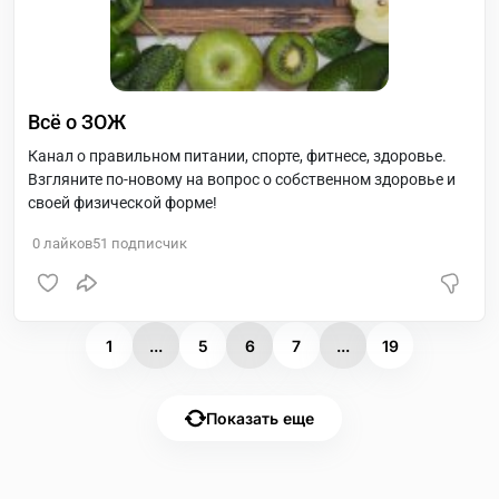
Всё о ЗОЖ
Канал о правильном питании, спорте, фитнесе, здоровье.
Взгляните по-новому на вопрос о собственном здоровье и
своей физической форме!
0
лайков
51
подписчик
1
...
5
6
7
...
19
Показать еще