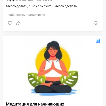
Много делать, еще не значит – много сделать.
9
лайков
45K
подписчиков
Медитация для начинающих