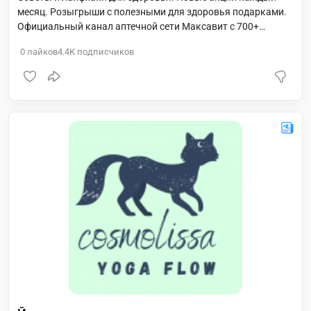
месяц. Розыгрыши с полезными для здоровья подарками.
Официальный канал аптечной сети Максавит с 700+
аптеками в 100+ городах России.
0
лайков
4.4K
подписчиков