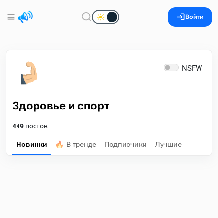
Войти
NSFW
Здоровье и спорт
449
постов
Новинки
🔥 В тренде
Подписчики
Лучшие