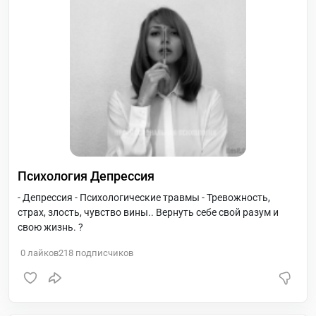
Психология Депрессия
- Депрессия - Психологические травмы - Тревожность,
страх, злость, чувство вины.. Вернуть себе свой разум и
свою жизнь. ?
0
лайков
218
подписчиков