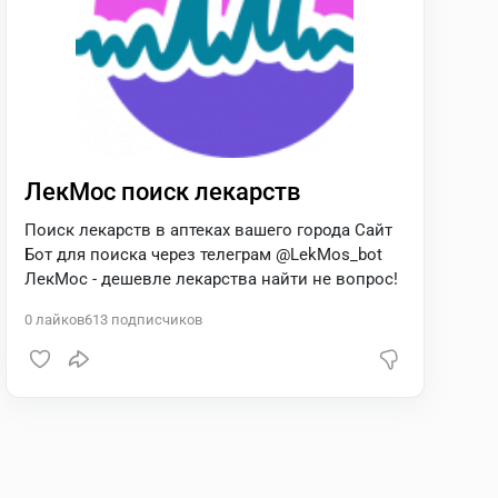
ЛекМос поиск лекарств
Поиск лекарств в аптеках вашего города Сайт
Бот для поиска через телеграм @LekMos_bot
ЛекМос - дешевле лекарства найти не вопрос!
0
лайков
613
подписчиков