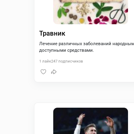
Травник
Лечение различных заболеваний народны
доступными средствами.
1
лайк
247
подписчиков