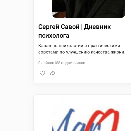
Сергей Савой | Дневник
психолога
Канал по психологии с практическими
советами по улучшению качества жизни.
0
лайков
188
подписчиков