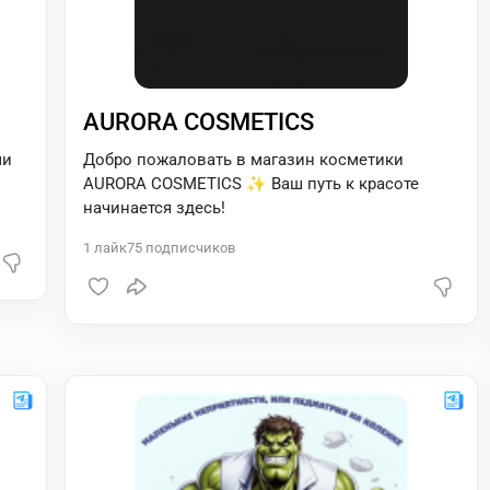
AURORA COSMETICS
ми
Добро пожаловать в магазин косметики
AURORA COSMETICS ✨ Ваш путь к красоте
начинается здесь!
1
лайк
75
подписчиков