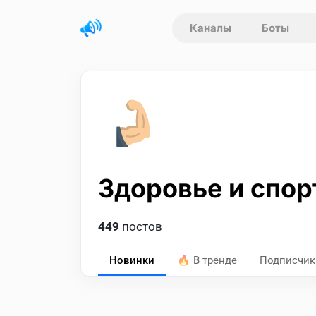
Каналы
Боты
Здоровье и спор
449
постов
Новинки
🔥 В тренде
Подписчик