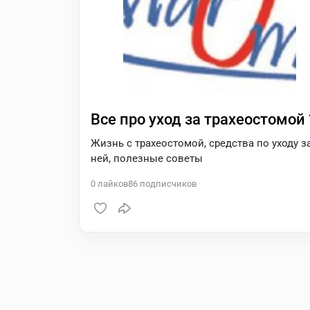
Все про уход за трахеостомой 
Жизнь с трахеостомой, средства по уходу з
ней, полезные советы
0
лайков
86
подписчиков