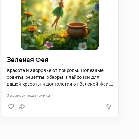
Зеленая Фея
Красота и здоровье от природы. Полезные
советы, рецепты, обзоры и лайфхаки для
вашей красоты и долголетия от Зеленой Феи. ?
То, что природа прописала ?
0
лайков
4
подписчика