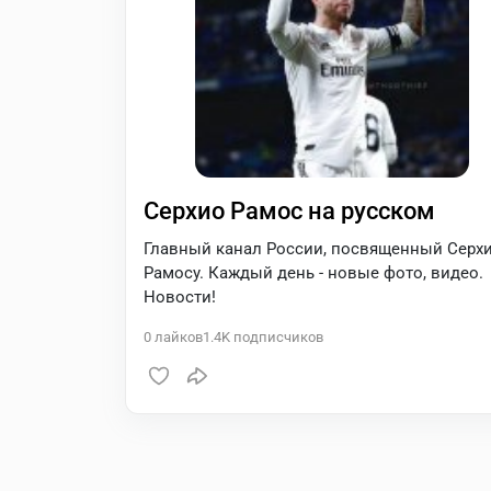
Серхио Рамос на русском
Главный канал России, посвященный Серх
Рамосу. Каждый день - новые фото, видео.
Новости!
0
лайков
1.4K
подписчиков