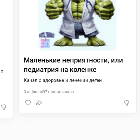
Маленькие неприятности, или
педиатрия на коленке
ио
Канал о здоровье и лечении детей
0
лайков
497
подписчиков