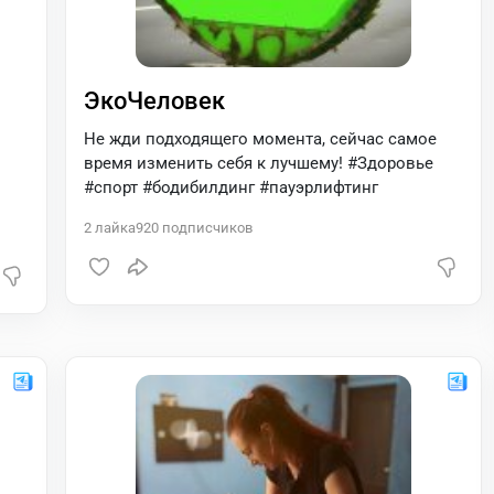
ЭкоЧеловек
Не жди подходящего момента, сейчас самое
время изменить себя к лучшему! #Здоровье
#спорт #бодибилдинг #пауэрлифтинг
2
лайка
920
подписчиков