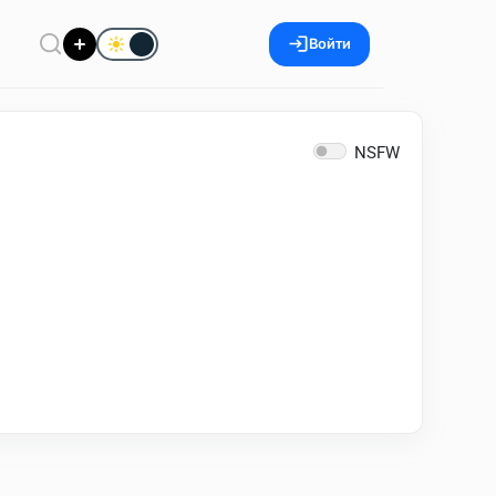
Войти
NSFW