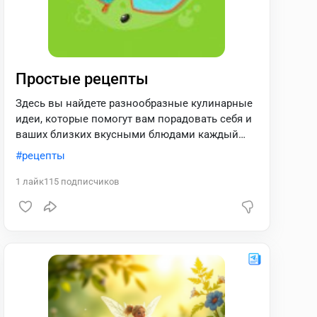
Простые рецепты
Здесь вы найдете разнообразные кулинарные
идеи, которые помогут вам порадовать себя и
ваших близких вкусными блюдами каждый
день! Админ: @Ruby_join
рецепты
1
лайк
115
подписчиков