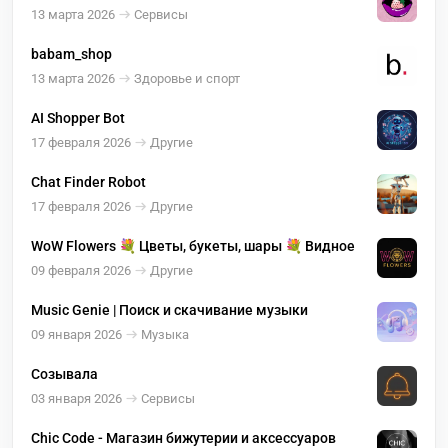
13 марта 2026
Сервисы
babam_shop
13 марта 2026
Здоровье и спорт
AI Shopper Bot
17 февраля 2026
Другие
Chat Finder Robot
17 февраля 2026
Другие
WoW Flowers 💐 Цветы, букеты, шары 💐 Видное
09 февраля 2026
Другие
Music Genie | Поиск и скачивание музыки
09 января 2026
Музыка
Созывала
03 января 2026
Сервисы
Chic Code - Магазин бижутерии и аксессуаров