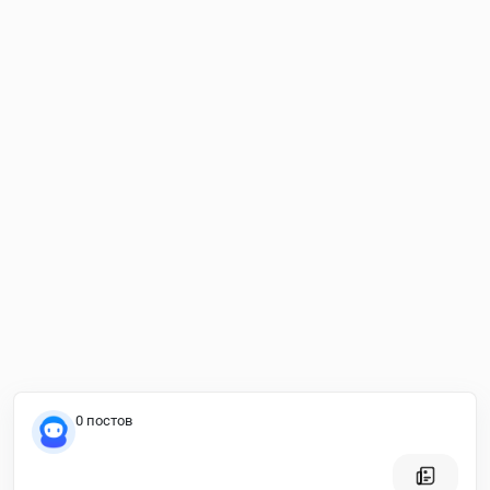
0 постов