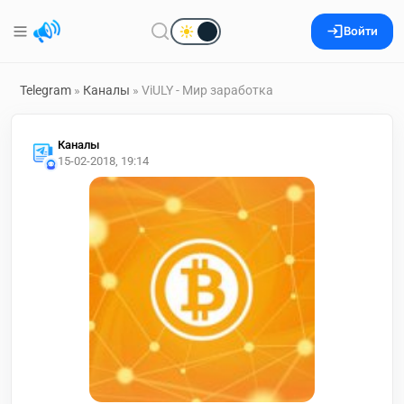
Войти
Telegram
»
Каналы
» ViULY - Мир заработка
Каналы
15-02-2018, 19:14