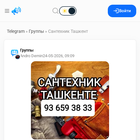
Войти
Telegram
»
Группы
» Сантехник Ташкент
Группы
Andro Demin
24-05-2026, 09:09