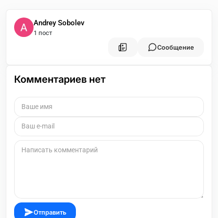
Andrey Sobolev
1 пост
Сообщение
Комментариев нет
Отправить