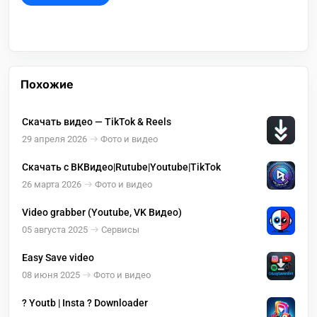
Похожие
Скачать видео — TikTok & Reels
29 апреля 2026
Фото и видео
Скачать с ВКВидео|Rutube|Youtube|TikTok
26 марта 2026
Фото и видео
Video grabber (Youtube, VK Видео)
05 августа 2025
Сервисы
Easy Save video
08 июня 2025
Фото и видео
? Youtb | Insta ? Downloader