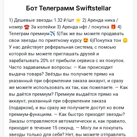
Бот Телеграмм Swiftstellar
1) Дешевые звезды 1.32 ₽/шт ⭐️️️ 2) Аренда ника /
номер ☎️ За копейки 3) Аренда нфт / покупка 🎁 4)
Телеграм премиум✈️ 5)Так же вы можете продавать
свои звезды по приятному курсу 🤩 6)Покупка тон 🪙
У нас действует реферальная система, с помоью
которой вы можете приглашать друзей и
зарабатывать 20% от прибыли сервиса с их покупок.
Часто задаваемые вопросы: — Как происходит
выдача товара? Звёзды вы получаете прямо на
указанный при оформлении заказа аккаунт, и сразу
же можете использовать их так, как пожелаете. — Как
вы даётся премиум? Премиум выдаётся прямо на
аккаунт, указанный при оформлении заказа
(подарком), и вы сразу же получаете доступ ко всем
премиум-функциям. — Как быстро приходят звезды?
Заказы отправляются автоматически и, как правило,
приходят в течение 15 секунд. — Могу ли я покупать
звезды только для себя? Нет, вы можете отправлять