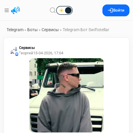
Войти
Telegram
»
Боты
»
Сервисы
» Telegram Бот Swiftstellar
Сервисы
Георгий
15-04-2026, 17:04