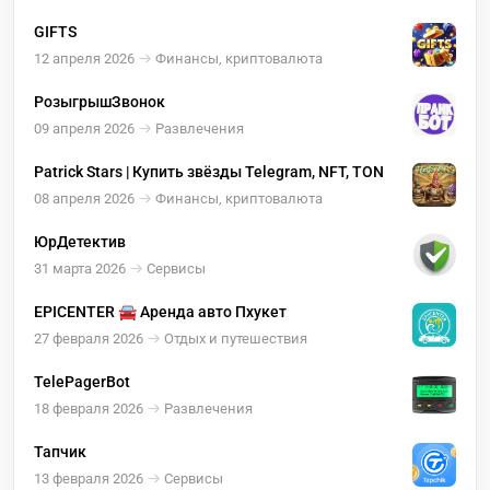
GIFTS
12 апреля 2026
Финансы, криптовалюта
РозыгрышЗвонок
09 апреля 2026
Развлечения
Patrick Stars | Купить звёзды Telegram, NFT, TON
08 апреля 2026
Финансы, криптовалюта
ЮрДетектив
31 марта 2026
Сервисы
EPICENTER 🚘 Аренда авто Пхукет
27 февраля 2026
Отдых и путешествия
TelePagerBot
18 февраля 2026
Развлечения
Тапчик
13 февраля 2026
Сервисы